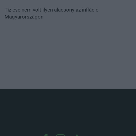
Tíz éve nem volt ilyen alacsony az infláció
Magyarországon
.