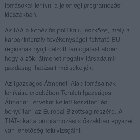
forrásokat lehívni a jelenlegi programozási
időszakban.
Az IÁA a kohéziós politika új eszköze, mely a
karbonintenzív tevékenységet folytató EU
régióknak nyújt célzott támogatást abban,
hogy a zöld átmenet negatív társadalmi-
gazdasági hatásait mérsékeljék.
Az Igazságos Átmeneti Alap forrásainak
lehívása érdekében Területi Igazságos
Átmenet Terveket kellett készíteni és
benyújtani az Európai Bizottság részére. A
TIÁT-okat a programozási időszakban egyszer
van lehetőség felülvizsgálni.