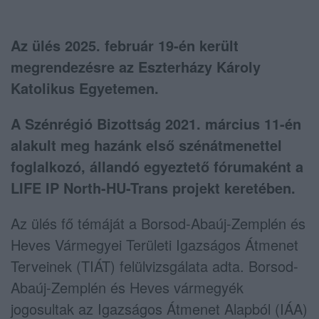
Az ülés 2025. február 19-én került
megrendezésre az Eszterházy Károly
Katolikus Egyetemen.
A Szénrégió Bizottság 2021. március 11-én
alakult meg hazánk első szénátmenettel
foglalkozó, állandó egyeztető fórumaként a
LIFE IP North-HU-Trans projekt keretében.
Az ülés fő témáját a Borsod-Abaúj-Zemplén és
Heves Vármegyei Területi Igazságos Átmenet
Terveinek (TIÁT) felülvizsgálata adta. Borsod-
Abaúj-Zemplén és Heves vármegyék
jogosultak az Igazságos Átmenet Alapból (IÁA)