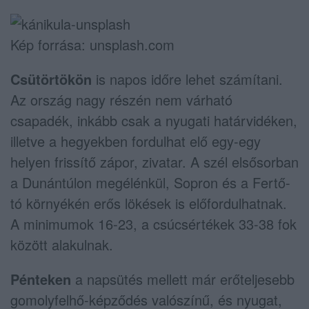
Kép forrása: unsplash.com
Csütörtökön
is napos időre lehet számítani.
Az ország nagy részén nem várható
csapadék, inkább csak a nyugati határvidéken,
illetve a hegyekben fordulhat elő egy-egy
helyen frissítő zápor, zivatar. A szél elsősorban
a Dunántúlon megélénkül, Sopron és a Fertő-
tó környékén erős lökések is előfordulhatnak.
A minimumok 16-23, a csúcsértékek 33-38 fok
között alakulnak.
Pénteken
a napsütés mellett már erőteljesebb
gomolyfelhő-képződés valószínű, és nyugat,