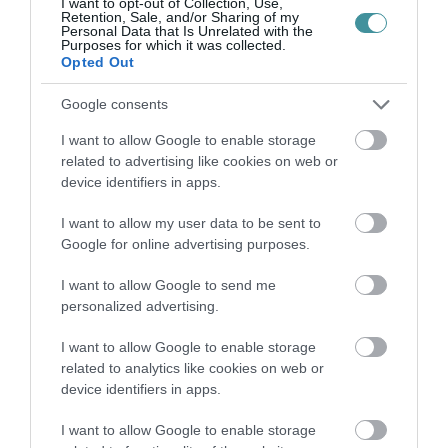
I want to opt-out of Collection, Use,
Retention, Sale, and/or Sharing of my
VISSZA A FŐOLDALRA
Personal Data that Is Unrelated with the
Purposes for which it was collected.
Opted Out
Google consents
I want to allow Google to enable storage
related to advertising like cookies on web or
device identifiers in apps.
Legfrissebb híreink
I want to allow my user data to be sent to
Google for online advertising purposes.
TÍZ ÉVE NEM VOLT ILYEN ALACSONY AZ
I want to allow Google to send me
INFLÁCIÓ MAGYARORSZÁGON
personalized advertising.
2026. augusztus 07
|
Mindenki ügye
I want to allow Google to enable storage
related to analytics like cookies on web or
device identifiers in apps.
I want to allow Google to enable storage
MINDHÁROM ÜTEMBEN DOLGOZNAK A 25-