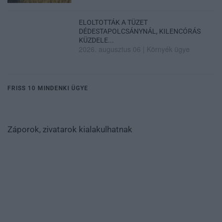
ELOLTOTTÁK A TÜZET
DÉDESTAPOLCSÁNYNÁL, KILENCÓRÁS
KÜZDELE...
2026. augusztus 06
|
Környék ügye
FRISS 10 MINDENKI ÜGYE
Záporok, zivatarok kialakulhatnak