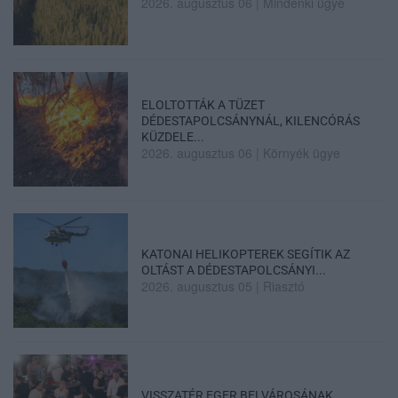
2026. augusztus 06
|
Mindenki ügye
ELOLTOTTÁK A TÜZET
DÉDESTAPOLCSÁNYNÁL, KILENCÓRÁS
KÜZDELE...
2026. augusztus 06
|
Környék ügye
KATONAI HELIKOPTEREK SEGÍTIK AZ
OLTÁST A DÉDESTAPOLCSÁNYI...
2026. augusztus 05
|
Riasztó
VISSZATÉR EGER BELVÁROSÁNAK