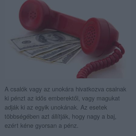
A csalók vagy az unokára hivatkozva csalnak
ki pénzt az idős emberektől, vagy magukat
adják ki az egyik unokának. Az esetek
többségében azt állítják, hogy nagy a baj,
ezért kéne gyorsan a pénz.