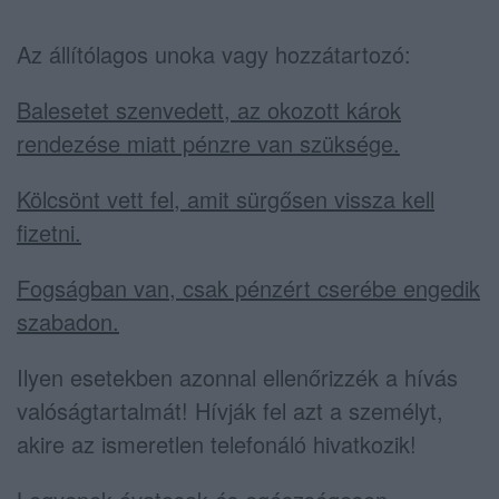
Az állítólagos unoka vagy hozzátartozó:
Balesetet szenvedett, az okozott károk
rendezése miatt pénzre van szüksége.
Kölcsönt vett fel, amit sürgősen vissza kell
fizetni.
Fogságban van, csak pénzért cserébe engedik
szabadon.
Ilyen esetekben azonnal ellenőrizzék a hívás
valóságtartalmát! Hívják fel azt a személyt,
akire az ismeretlen telefonáló hivatkozik!