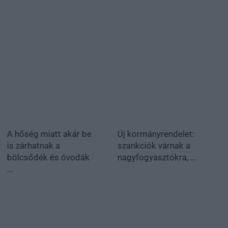
A hőség miatt akár be
Új kormányrendelet:
is zárhatnak a
szankciók várnak a
bölcsődék és óvodák
nagyfogyasztókra, ...
...