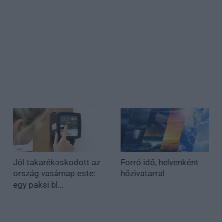
Jól takarékoskodott az
Forró idő, helyenként
ország vasárnap este:
hőzivatarral
egy paksi bl...