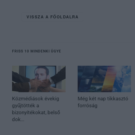
VISSZA A FŐOLDALRA
FRISS 10 MINDENKI ÜGYE
Közmédiások évekig
Még két nap tikkasztó
gyűjtötték a
forróság
bizonyítékokat, belső
dok...