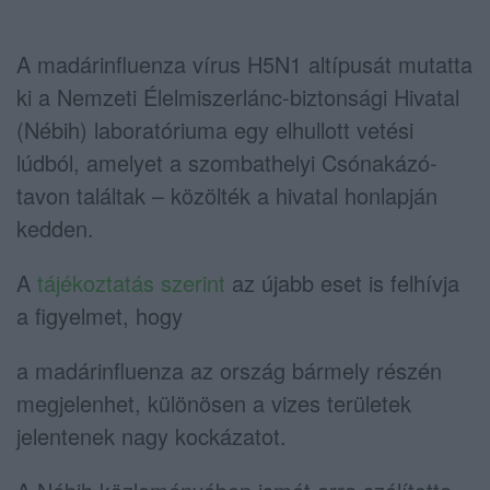
A madárinfluenza vírus H5N1 altípusát mutatta
ki a Nemzeti Élelmiszerlánc-biztonsági Hivatal
(Nébih) laboratóriuma egy elhullott vetési
lúdból, amelyet a szombathelyi Csónakázó-
tavon találtak – közölték a hivatal honlapján
kedden.
A
tájékoztatás szerint
az újabb eset is felhívja
a figyelmet, hogy
a madárinfluenza az ország bármely részén
megjelenhet, különösen a vizes területek
jelentenek nagy kockázatot.