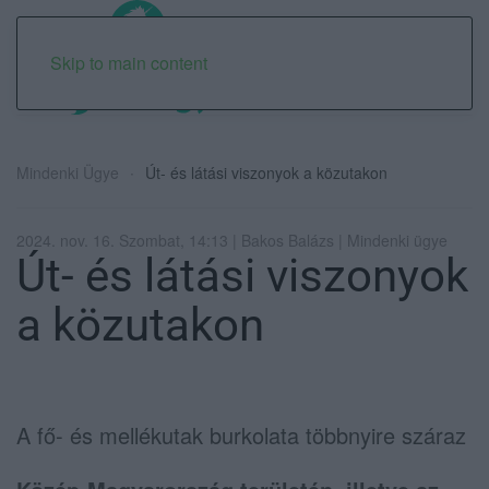
Skip to main content
Mindenki Ügye
Út- és látási viszonyok a közutakon
2024. nov. 16. Szombat, 14:13 | Bakos Balázs | Mindenki ügye
Út- és látási viszonyok
a közutakon
A fő- és mellékutak burkolata többnyire száraz