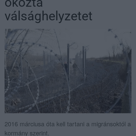
okozta
válsághelyzetet
2016 márciusa óta kell tartani a migránsoktól a
kormány szerint.