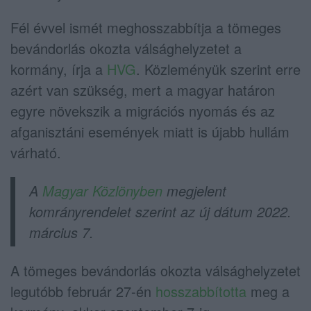
Fél évvel ismét meghosszabbítja a tömeges
bevándorlás okozta válsághelyzetet a
kormány, írja a
HVG
. Közleményük szerint erre
azért van szükség, mert a magyar határon
egyre növekszik a migrációs nyomás és az
afganisztáni események miatt is újabb hullám
várható.
A
Magyar Közlönyben
megjelent
komrányrendelet szerint az új dátum 2022.
március 7.
A tömeges bevándorlás okozta válsághelyzetet
legutóbb február 27-én
hosszabbította
meg a