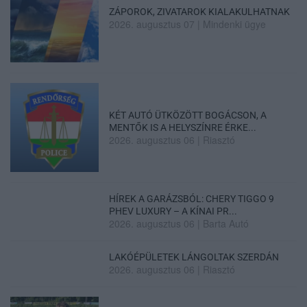
ZÁPOROK, ZIVATAROK KIALAKULHATNAK
2026. augusztus 07
|
Mindenki ügye
KÉT AUTÓ ÜTKÖZÖTT BOGÁCSON, A
MENTŐK IS A HELYSZÍNRE ÉRKE...
2026. augusztus 06
|
Riasztó
HÍREK A GARÁZSBÓL: CHERY TIGGO 9
PHEV LUXURY – A KÍNAI PR...
2026. augusztus 06
|
Barta Autó
LAKÓÉPÜLETEK LÁNGOLTAK SZERDÁN
2026. augusztus 06
|
Riasztó