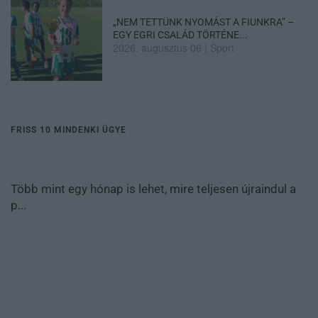
„NEM TETTÜNK NYOMÁST A FIUNKRA” –
EGY EGRI CSALÁD TÖRTÉNE...
2026. augusztus 06
|
Sport
FRISS 10 MINDENKI ÜGYE
Több mint egy hónap is lehet, mire teljesen újraindul a
p...