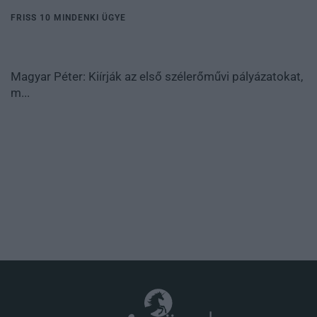
FRISS 10 MINDENKI ÜGYE
Magyar Péter: Kiírják az első szélerőművi pályázatokat,
m...