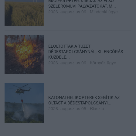
MAGYAR PÉTER: KIÍRJÁK AZ ELSŐ
SZÉLERŐMŰVI PÁLYÁZATOKAT, M...
2026. augusztus 06
|
Mindenki ügye
ELOLTOTTÁK A TÜZET
DÉDESTAPOLCSÁNYNÁL, KILENCÓRÁS
KÜZDELE...
2026. augusztus 06
|
Környék ügye
KATONAI HELIKOPTEREK SEGÍTIK AZ
OLTÁST A DÉDESTAPOLCSÁNYI...
2026. augusztus 05
|
Riasztó