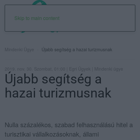
Skip to main content
Mindenki Ügye
Újabb segítség a hazai turizmusnak
2019. nov. 30. Szombat, 01:00 | Egri Ügyek | Mindenki ügye
Újabb segítség a
hazai turizmusnak
Nulla százalékos, szabad felhasználású hitel a
turisztikai vállalkozásoknak, állami