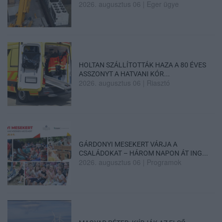
2026. augusztus 06
|
Eger ügye
HOLTAN SZÁLLÍTOTTÁK HAZA A 80 ÉVES
ASSZONYT A HATVANI KÓR...
2026. augusztus 06
|
Riasztó
GÁRDONYI MESEKERT VÁRJA A
CSALÁDOKAT – HÁROM NAPON ÁT ING...
2026. augusztus 06
|
Programok