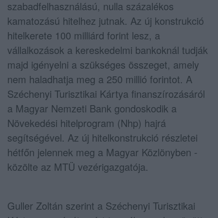
szabadfelhasználású, nulla százalékos
kamatozású hitelhez jutnak. Az új konstrukció
hitelkerete 100 milliárd forint lesz, a
vállalkozások a kereskedelmi bankoknál tudják
majd igényelni a szükséges összeget, amely
nem haladhatja meg a 250 millió forintot. A
Széchenyi Turisztikai Kártya finanszírozásáról
a Magyar Nemzeti Bank gondoskodik a
Növekedési hitelprogram (Nhp) hajrá
segítségével. Az új hitelkonstrukció részletei
hétfőn jelennek meg a Magyar Közlönyben -
közölte az MTÜ vezérigazgatója.
Guller Zoltán szerint a Széchenyi Turisztikai