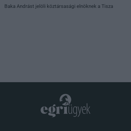
Baka Andrást jelöli köztársasági elnöknek a Tisza
.