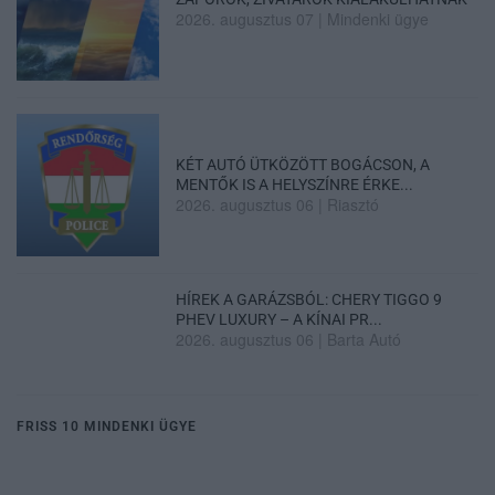
2026. augusztus 07
|
Mindenki ügye
KÉT AUTÓ ÜTKÖZÖTT BOGÁCSON, A
MENTŐK IS A HELYSZÍNRE ÉRKE...
2026. augusztus 06
|
Riasztó
HÍREK A GARÁZSBÓL: CHERY TIGGO 9
PHEV LUXURY – A KÍNAI PR...
2026. augusztus 06
|
Barta Autó
FRISS 10 MINDENKI ÜGYE