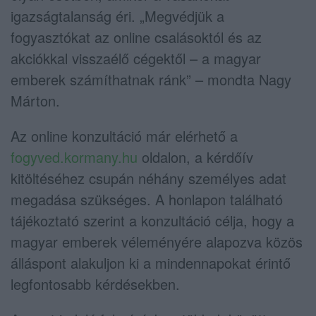
igazságtalanság éri. „Megvédjük a
fogyasztókat az online csalásoktól és az
akciókkal visszaélő cégektől – a magyar
emberek számíthatnak ránk” – mondta Nagy
Márton.
Az online konzultáció már elérhető a
fogyved.kormany.hu
oldalon, a kérdőív
kitöltéséhez csupán néhány személyes adat
megadása szükséges. A honlapon található
tájékoztató szerint a konzultáció célja, hogy a
magyar emberek véleményére alapozva közös
álláspont alakuljon ki a mindennapokat érintő
legfontosabb kérdésekben.