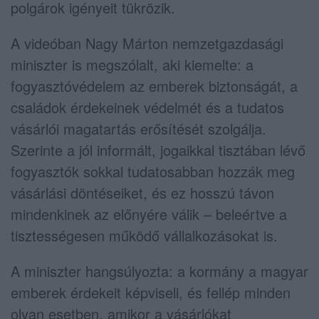
polgárok igényeit tükrözik.
A videóban Nagy Márton nemzetgazdasági
miniszter is megszólalt, aki kiemelte: a
fogyasztóvédelem az emberek biztonságát, a
családok érdekeinek védelmét és a tudatos
vásárlói magatartás erősítését szolgálja.
Szerinte a jól informált, jogaikkal tisztában lévő
fogyasztók sokkal tudatosabban hozzák meg
vásárlási döntéseiket, és ez hosszú távon
mindenkinek az előnyére válik – beleértve a
tisztességesen működő vállalkozásokat is.
A miniszter hangsúlyozta: a kormány a magyar
emberek érdekeit képviseli, és fellép minden
olyan esetben, amikor a vásárlókat