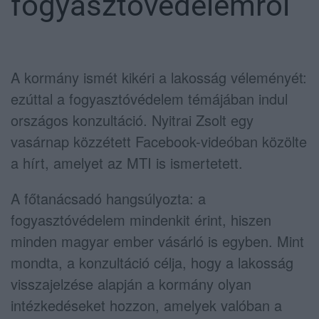
fogyasztóvédelemről
A kormány ismét kikéri a lakosság véleményét:
ezúttal a fogyasztóvédelem témájában indul
országos konzultáció. Nyitrai Zsolt egy
vasárnap közzétett Facebook-videóban közölte
a hírt, amelyet az MTI is ismertetett.
A főtanácsadó hangsúlyozta: a
fogyasztóvédelem mindenkit érint, hiszen
minden magyar ember vásárló is egyben. Mint
mondta, a konzultáció célja, hogy a lakosság
visszajelzése alapján a kormány olyan
intézkedéseket hozzon, amelyek valóban a