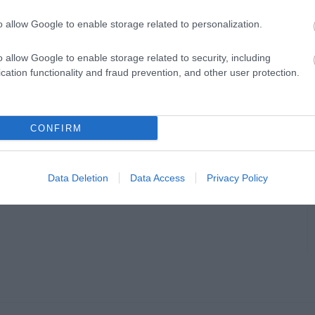
o allow Google to enable storage related to personalization.
o allow Google to enable storage related to security, including
cation functionality and fraud prevention, and other user protection.
CONFIRM
Data Deletion
Data Access
Privacy Policy