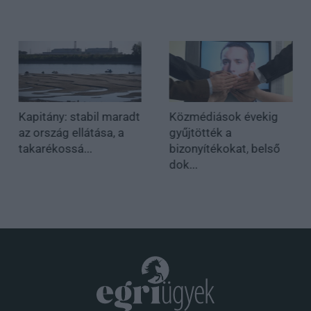
Kapitány: stabil maradt
Közmédiások évekig
az ország ellátása, a
gyűjtötték a
takarékossá...
bizonyítékokat, belső
dok...