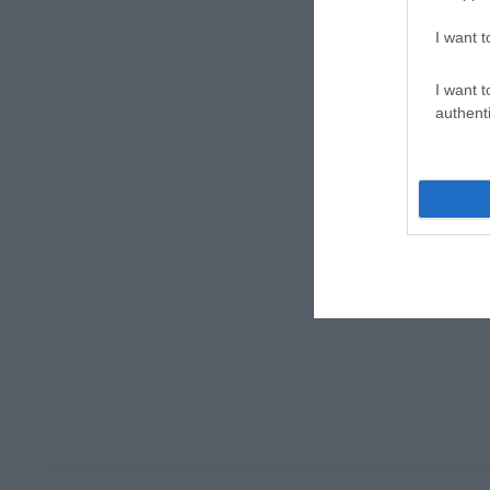
I want t
I want t
authenti