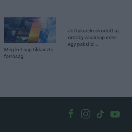
Jól takarékoskodott az
ország vasárnap este:
egy paksi bl...
Még két nap tikkasztó
forróság