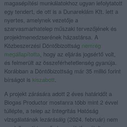
magasépítési munkálatokhoz ugyan lefolytatott
egy tendert, de ott is a Dunareklám Kft. lett a
nyertes, amelynek vezetője a
szarvasmarhatelep műszaki tervezőjének és
projektmenedzserének házastársa. A
Közbeszerzési Döntőbizottság
nemrég
megállapította
, hogy az eljárás jogsértő volt,
és felmerült az összeférhetetlenség gyanúja.
Korábban a Döntőbizottság már 35 millió forint
bírságot is
kiszabott
.
A projekt zárására adott 2 éves határidőt a
Biogas Productor mostanra több mint 2 évvel
túllépte, a telep az Integritás Hatóság
vizsgálatának lezárásáig (2024. február) nem