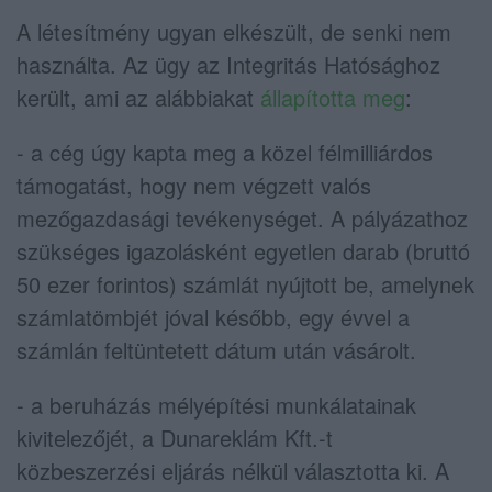
A létesítmény ugyan elkészült, de senki nem
használta. Az ügy az Integritás Hatósághoz
került, ami az alábbiakat
állapította meg
:
- a cég úgy kapta meg a közel félmilliárdos
támogatást, hogy nem végzett valós
mezőgazdasági tevékenységet. A pályázathoz
szükséges igazolásként egyetlen darab (bruttó
50 ezer forintos) számlát nyújtott be, amelynek
számlatömbjét jóval később, egy évvel a
számlán feltüntetett dátum után vásárolt.
- a beruházás mélyépítési munkálatainak
kivitelezőjét, a Dunareklám Kft.-t
közbeszerzési eljárás nélkül választotta ki. A