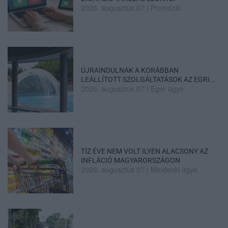
2026. augusztus 07
|
Promóció
ÚJRAINDULNAK A KORÁBBAN
LEÁLLÍTOTT SZOLGÁLTATÁSOK AZ EGRI...
2026. augusztus 07
|
Eger ügye
TÍZ ÉVE NEM VOLT ILYEN ALACSONY AZ
INFLÁCIÓ MAGYARORSZÁGON
2026. augusztus 07
|
Mindenki ügye