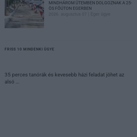
MINDHÁROM ÜTEMBEN DOLGOZNAK A 25-
ÖS FŐÚTON EGERBEN
2026. augusztus 07
|
Eger ügye
FRISS 10 MINDENKI ÜGYE
35 perces tanórák és kevesebb házi feladat jöhet az
alsó ...