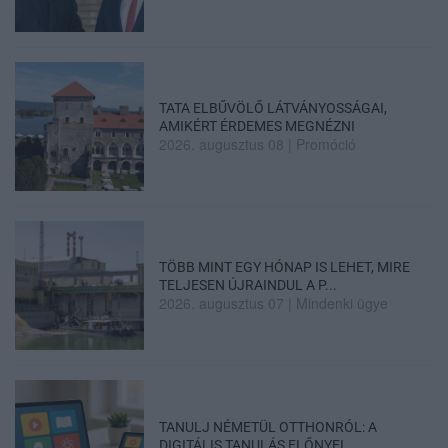
TATA ELBŰVÖLŐ LÁTVÁNYOSSÁGAI,
AMIKÉRT ÉRDEMES MEGNÉZNI
2026. augusztus 08
|
Promóció
TÖBB MINT EGY HÓNAP IS LEHET, MIRE
TELJESEN ÚJRAINDUL A P...
2026. augusztus 07
|
Mindenki ügye
TANULJ NÉMETÜL OTTHONRÓL: A
DIGITÁLIS TANULÁS ELŐNYEI