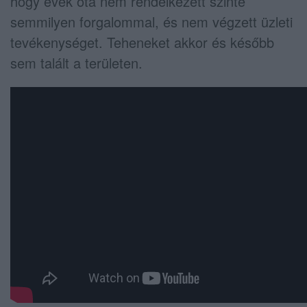
hogy évek óta nem rendelkezett szinte
semmilyen forgalommal, és nem végzett üzleti
tevékenységet. Teheneket akkor és később
sem talált a területen.