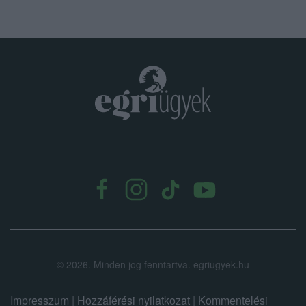
.
©
2026.
Minden jog fenntartva. egriugyek.hu
Impresszum
|
Hozzáférési nyilatkozat
|
Kommentelési