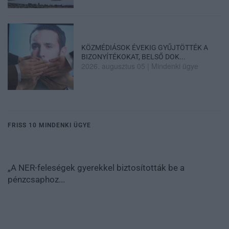
KÖZMÉDIÁSOK ÉVEKIG GYŰJTÖTTÉK A
BIZONYÍTÉKOKAT, BELSŐ DOK...
2026. augusztus 05
|
Mindenki ügye
FRISS 10 MINDENKI ÜGYE
„A NER-feleségek gyerekkel biztosították be a
pénzcsaphoz...