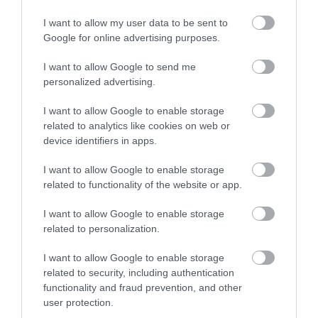
2026. augusztus 06
|
Sport
I want to allow my user data to be sent to
Google for online advertising purposes.
I want to allow Google to send me
personalized advertising.
ÚJ HŰTŐRENDSZER A MARKHOT FERENC
KÓRHÁZBAN: TÖBB MINT 70 ...
I want to allow Google to enable storage
2026. augusztus 06
|
Eger ügye
related to analytics like cookies on web or
device identifiers in apps.
I want to allow Google to enable storage
related to functionality of the website or app.
HOLTAN SZÁLLÍTOTTÁK HAZA A 80 ÉVES
I want to allow Google to enable storage
ASSZONYT A HATVANI KÓR...
related to personalization.
2026. augusztus 06
|
Riasztó
I want to allow Google to enable storage
related to security, including authentication
functionality and fraud prevention, and other
user protection.