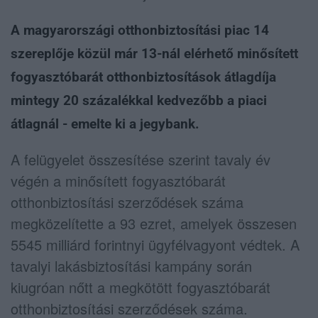
A magyarországi otthonbiztosítási piac 14
szereplője közül már 13-nál elérhető minősített
fogyasztóbarát otthonbiztosítások átlagdíja
mintegy 20 százalékkal kedvezőbb a piaci
átlagnál - emelte ki a jegybank.
A felügyelet összesítése szerint tavaly év
végén a minősített fogyasztóbarát
otthonbiztosítási szerződések száma
megközelítette a 93 ezret, amelyek összesen
5545 milliárd forintnyi ügyfélvagyont védtek. A
tavalyi lakásbiztosítási kampány során
kiugróan nőtt a megkötött fogyasztóbarát
otthonbiztosítási szerződések száma.