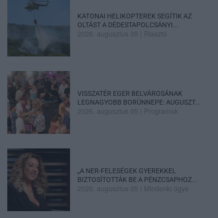
KATONAI HELIKOPTEREK SEGÍTIK AZ
OLTÁST A DÉDESTAPOLCSÁNYI...
2026. augusztus 05
|
Riasztó
VISSZATÉR EGER BELVÁROSÁNAK
LEGNAGYOBB BORÜNNEPE: AUGUSZT...
2026. augusztus 05
|
Programok
„A NER-FELESÉGEK GYEREKKEL
BIZTOSÍTOTTÁK BE A PÉNZCSAPHOZ...
2026. augusztus 05
|
Mindenki ügye