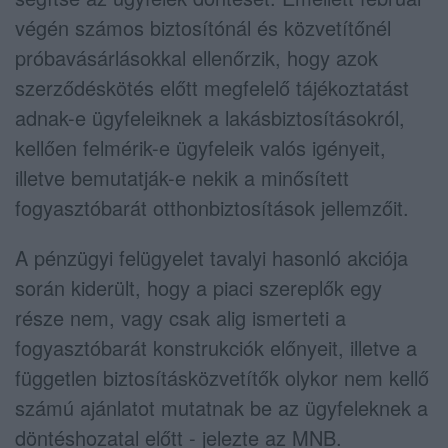
végén számos biztosítónál és közvetítőnél
próbavásárlásokkal ellenőrzik, hogy azok
szerződéskötés előtt megfelelő tájékoztatást
adnak-e ügyfeleiknek a lakásbiztosításokról,
kellően felmérik-e ügyfeleik valós igényeit,
illetve bemutatják-e nekik a minősített
fogyasztóbarát otthonbiztosítások jellemzőit.
A pénzügyi felügyelet tavalyi hasonló akciója
során kiderült, hogy a piaci szereplők egy
része nem, vagy csak alig ismerteti a
fogyasztóbarát konstrukciók előnyeit, illetve a
független biztosításközvetítők olykor nem kellő
számú ajánlatot mutatnak be az ügyfeleknek a
döntéshozatal előtt - jelezte az MNB.