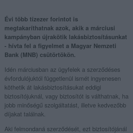
Évi több tízezer forintot is
megtakaríthatnak azok, akik a márciusi
kampányban újrakötik lakásbiztosításunkat
- hívta fel a figyelmet a Magyar Nemzeti
Bank (MNB) csütörtökön.
Idén márciusban az ügyfelek a szerződéses
évfordulójuktól függetlenül ismét ingyenesen
köthetik át lakásbiztosításukat eddigi
biztosítójuknál, vagy biztosítót is válthatnak, ha
jobb minőségű szolgáltatást, illetve kedvezőbb
díjakat találnak.
Aki felmondaná szerződését, ezt biztosítójánál