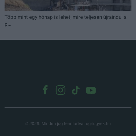
Több mint egy hónap is lehet, mire teljesen újraindul a
p...
.
©
2026.
Minden jog fenntartva. egriugyek.hu