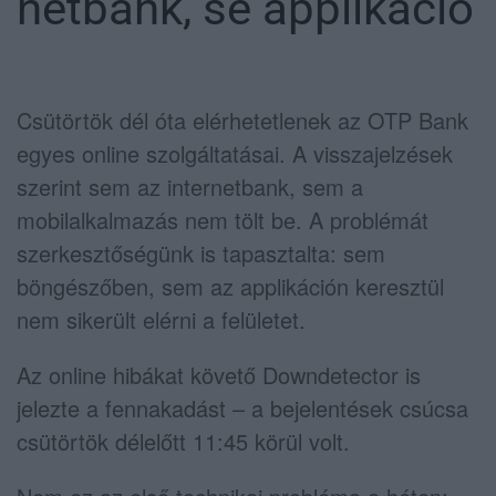
netbank, se applikáció
Csütörtök dél óta elérhetetlenek az OTP Bank
egyes online szolgáltatásai. A visszajelzések
szerint sem az internetbank, sem a
mobilalkalmazás nem tölt be. A problémát
szerkesztőségünk is tapasztalta: sem
böngészőben, sem az applikáción keresztül
nem sikerült elérni a felületet.
Az online hibákat követő Downdetector is
jelezte a fennakadást – a bejelentések csúcsa
csütörtök délelőtt 11:45 körül volt.