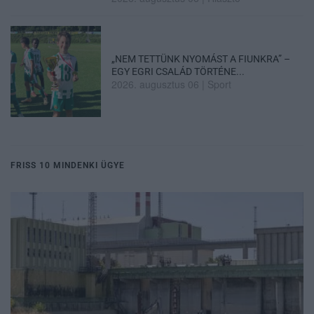
„NEM TETTÜNK NYOMÁST A FIUNKRA” –
EGY EGRI CSALÁD TÖRTÉNE...
2026. augusztus 06
|
Sport
FRISS 10 MINDENKI ÜGYE