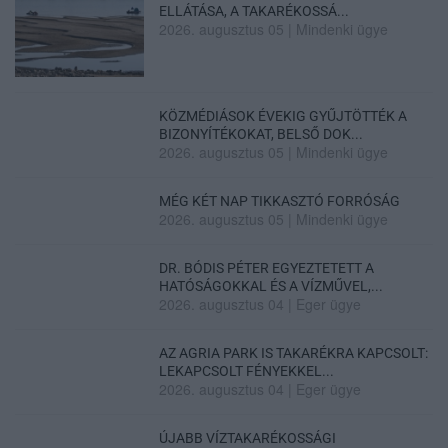
ELLÁTÁSA, A TAKARÉKOSSÁ...
2026. augusztus 05
|
Mindenki ügye
KÖZMÉDIÁSOK ÉVEKIG GYŰJTÖTTÉK A
BIZONYÍTÉKOKAT, BELSŐ DOK...
2026. augusztus 05
|
Mindenki ügye
MÉG KÉT NAP TIKKASZTÓ FORRÓSÁG
2026. augusztus 05
|
Mindenki ügye
DR. BÓDIS PÉTER EGYEZTETETT A
HATÓSÁGOKKAL ÉS A VÍZMŰVEL,...
2026. augusztus 04
|
Eger ügye
AZ AGRIA PARK IS TAKARÉKRA KAPCSOLT:
LEKAPCSOLT FÉNYEKKEL...
2026. augusztus 04
|
Eger ügye
ÚJABB VÍZTAKARÉKOSSÁGI