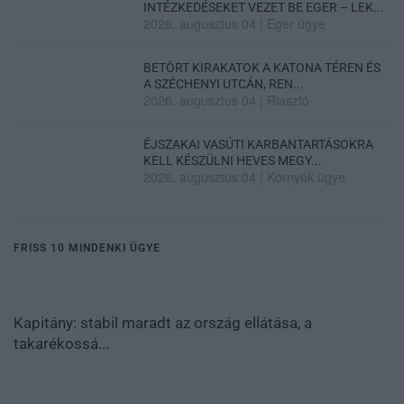
INTÉZKEDÉSEKET VEZET BE EGER – LEK...
2026. augusztus 04
|
Eger ügye
BETÖRT KIRAKATOK A KATONA TÉREN ÉS
A SZÉCHENYI UTCÁN, REN...
2026. augusztus 04
|
Riasztó
ÉJSZAKAI VASÚTI KARBANTARTÁSOKRA
KELL KÉSZÜLNI HEVES MEGY...
2026. augusztus 04
|
Környék ügye
FRISS 10 MINDENKI ÜGYE
Kapitány: stabil maradt az ország ellátása, a
takarékossá...