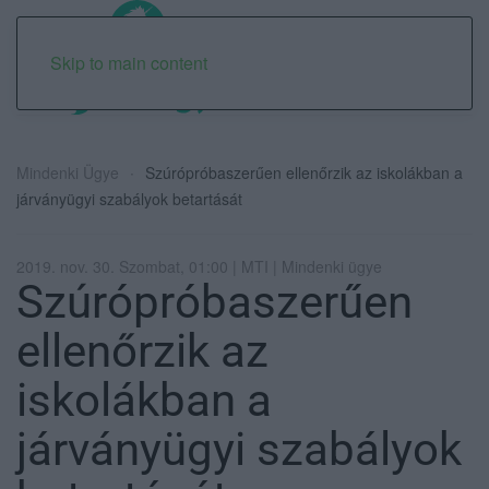
Skip to main content
Mindenki Ügye
Szúrópróbaszerűen ellenőrzik az iskolákban a
járványügyi szabályok betartását
2019. nov. 30. Szombat, 01:00 | MTI | Mindenki ügye
Szúrópróbaszerűen
ellenőrzik az
iskolákban a
járványügyi szabályok