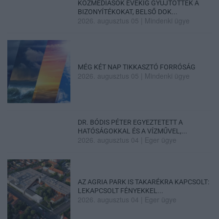
KÖZMÉDIÁSOK ÉVEKIG GYŰJTÖTTÉK A
BIZONYÍTÉKOKAT, BELSŐ DOK...
2026. augusztus 05
|
Mindenki ügye
MÉG KÉT NAP TIKKASZTÓ FORRÓSÁG
2026. augusztus 05
|
Mindenki ügye
DR. BÓDIS PÉTER EGYEZTETETT A
HATÓSÁGOKKAL ÉS A VÍZMŰVEL,...
2026. augusztus 04
|
Eger ügye
AZ AGRIA PARK IS TAKARÉKRA KAPCSOLT:
LEKAPCSOLT FÉNYEKKEL...
2026. augusztus 04
|
Eger ügye