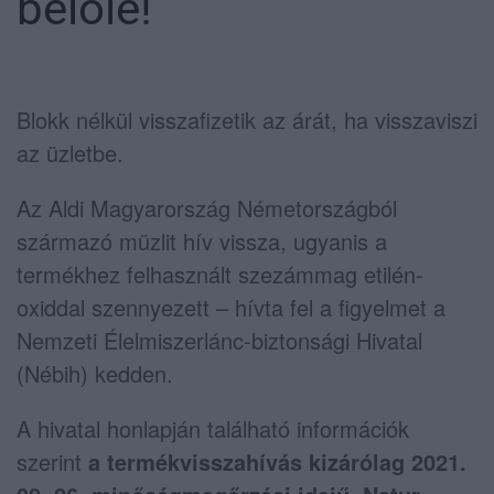
belőle!
Blokk nélkül visszafizetik az árát, ha visszaviszi
az üzletbe.
Az Aldi Magyarország Németországból
származó müzlit hív vissza, ugyanis a
termékhez felhasznált szezámmag etilén-
oxiddal szennyezett – hívta fel a figyelmet a
Nemzeti Élelmiszerlánc-biztonsági Hivatal
(Nébih) kedden.
A hivatal honlapján található információk
szerint
a termékvisszahívás kizárólag 2021.