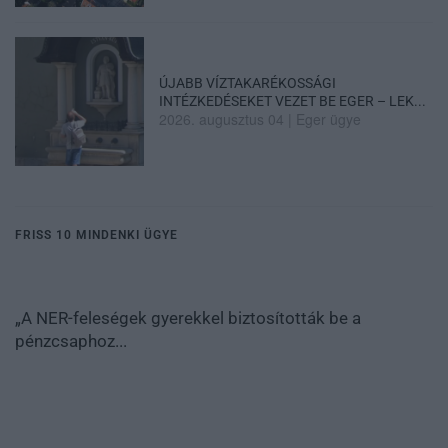
ÚJABB VÍZTAKARÉKOSSÁGI
INTÉZKEDÉSEKET VEZET BE EGER – LEK...
2026. augusztus 04
|
Eger ügye
FRISS 10 MINDENKI ÜGYE
„A NER-feleségek gyerekkel biztosították be a
pénzcsaphoz...