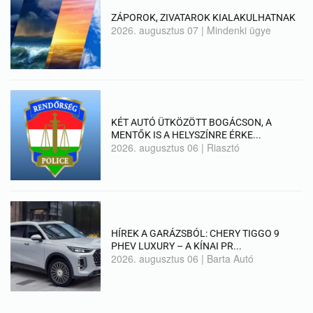
ZÁPOROK, ZIVATAROK KIALAKULHATNAK
2026. augusztus 07
|
Mindenki ügye
KÉT AUTÓ ÜTKÖZÖTT BOGÁCSON, A
MENTŐK IS A HELYSZÍNRE ÉRKE...
2026. augusztus 06
|
Riasztó
HÍREK A GARÁZSBÓL: CHERY TIGGO 9
PHEV LUXURY – A KÍNAI PR...
2026. augusztus 06
|
Barta Autó