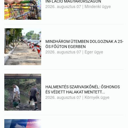
INFLÁCIÓ MAGYARORSZÁGON
2026. augusztus 07
|
Mindenki ügye
MINDHÁROM ÜTEMBEN DOLGOZNAK A 25-
ÖS FŐÚTON EGERBEN
2026. augusztus 07
|
Eger ügye
HALMENTÉS SZARVASKŐNÉL: ŐSHONOS
ÉS VÉDETT HALAKAT MENTETT...
2026. augusztus 07
|
Környék ügye