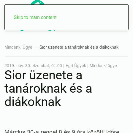
Skip to main content
Mindenki Ügye
Sior üzenete a tanároknak és a diákoknak
2019. nov. 30. Szombat, 01:00 | Egri Ügyek | Mindenki ügye
Sior üzenete a
tanároknak és a
diákoknak
Március 30-a reggel 8 és 9 óra közötti időre