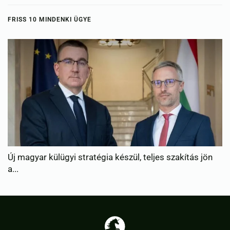
FRISS 10 MINDENKI ÜGYE
Több mint egy hónap is lehet, mire teljesen újraindul a
p...