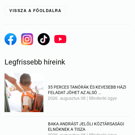
VISSZA A FŐOLDALRA
Legfrissebb híreink
35 PERCES TANÓRÁK ÉS KEVESEBB HÁZI
FELADAT JÖHET AZ ALSÓ ...
2026. augusztus 08
|
Mindenki ügye
BAKA ANDRÁST JELÖLI KÖZTÁRSASÁGI
ELNÖKNEK A TISZA
2026. augusztus 08
|
Mindenki ügye