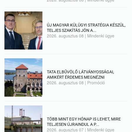
ÚJ MAGYAR KÜLÜGYI STRATÉGIA KÉSZÜL,
TELJES SZAKÍTÁS JÖN A...
2026. augusztus 08
|
Mindenki ügye
TATA ELBŰVÖLŐ LÁTVÁNYOSSÁGAI,
AMIKÉRT ÉRDEMES MEGNÉZNI
2026. augusztus 08
|
Promóció
TÖBB MINT EGY HÓNAP IS LEHET, MIRE
TELJESEN ÚJRAINDUL A P...
2026. augusztus 07
|
Mindenki ügye