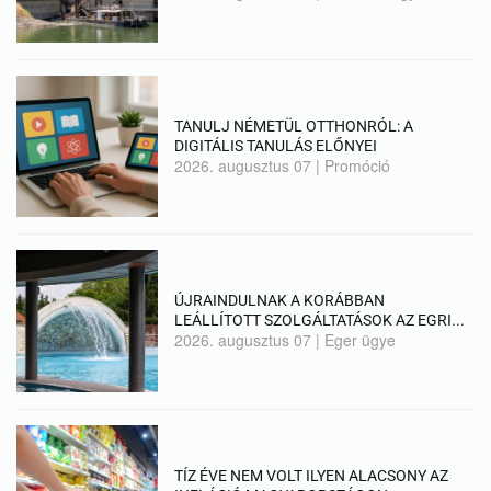
TANULJ NÉMETÜL OTTHONRÓL: A
DIGITÁLIS TANULÁS ELŐNYEI
2026. augusztus 07
|
Promóció
ÚJRAINDULNAK A KORÁBBAN
LEÁLLÍTOTT SZOLGÁLTATÁSOK AZ EGRI...
2026. augusztus 07
|
Eger ügye
TÍZ ÉVE NEM VOLT ILYEN ALACSONY AZ