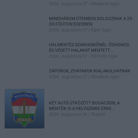
2026. augusztus 07
|
Mindenki ügye
MINDHÁROM ÜTEMBEN DOLGOZNAK A 25-
ÖS FŐÚTON EGERBEN
2026. augusztus 07
|
Eger ügye
HALMENTÉS SZARVASKŐNÉL: ŐSHONOS
ÉS VÉDETT HALAKAT MENTETT...
2026. augusztus 07
|
Környék ügye
ZÁPOROK, ZIVATAROK KIALAKULHATNAK
2026. augusztus 07
|
Mindenki ügye
KÉT AUTÓ ÜTKÖZÖTT BOGÁCSON, A
MENTŐK IS A HELYSZÍNRE ÉRKE...
2026. augusztus 06
|
Riasztó