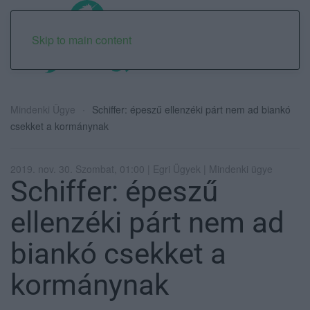
Skip to main content
Mindenki Ügye
Schiffer: épeszű ellenzéki párt nem ad biankó
csekket a kormánynak
2019. nov. 30. Szombat, 01:00 | Egri Ügyek | Mindenki ügye
Schiffer: épeszű
ellenzéki párt nem ad
biankó csekket a
kormánynak