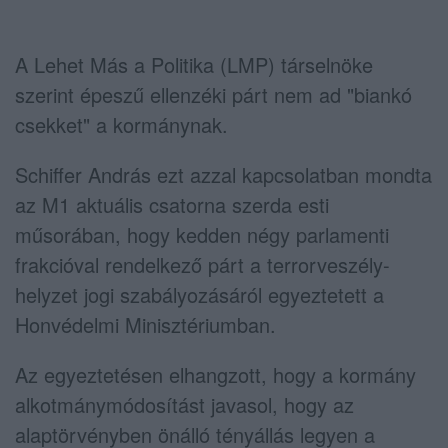
A Lehet Más a Politika (LMP) társelnöke
szerint épeszű ellenzéki párt nem ad "biankó
csekket" a kormánynak.
Schiffer András ezt azzal kapcsolatban mondta
az M1 aktuális csatorna szerda esti
műsorában, hogy kedden négy parlamenti
frakcióval rendelkező párt a terrorveszély-
helyzet jogi szabályozásáról egyeztetett a
Honvédelmi Minisztériumban.
Az egyeztetésen elhangzott, hogy a kormány
alkotmánymódosítást javasol, hogy az
alaptörvényben önálló tényállás legyen a