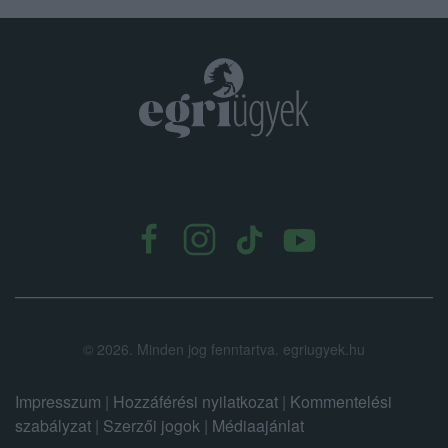
.
©
2026.
Minden jog fenntartva. egriugyek.hu
Impresszum
|
Hozzáférési nyilatkozat
|
Kommentelési
szabályzat
|
Szerzői jogok
|
Médiaajánlat