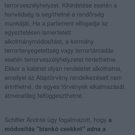
terrorveszélyhelyzet. Kihirdetése esetén a
honvédség is segíthetné a rendőrség
munkáját. Ha a parlament elfogadja az
egyeztetésen ismertetett
alkotmánymódosítást, a kormány
terrorfenyegetettség vagy terrortámadás
esetén terrorveszélyhelyzetet hirdethetne.
Ekkor a kabinet olyan rendeletet alkothatna,
amellyel az Alaptörvény rendelkezéseit nem
érinthetné, de egyes törvények alkalmazását
átmenetileg felfüggeszthetné.
Schiffer András úgy fogalmazott, hogy
a
módosítás "biankó csekket" adna a