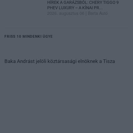
HÍREK A GARÁZSBÓL: CHERY TIGGO 9
PHEV LUXURY – A KÍNAI PR...
2026. augusztus 06
|
Barta Autó
FRISS 10 MINDENKI ÜGYE
Baka Andrást jelöli köztársasági elnöknek a Tisza