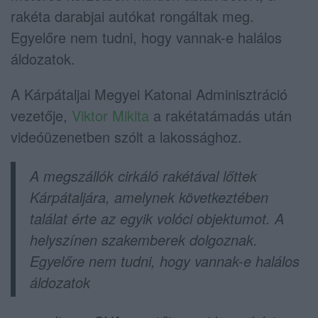
rakéta darabjai autókat rongáltak meg.
Egyelőre nem tudni, hogy vannak-e halálos
áldozatok.
A Kárpátaljai Megyei Katonai Adminisztráció
vezetője,
Viktor Mikita
a rakétatámadás után
videóüzenetben szólt a lakossághoz.
A megszállók cirkáló rakétával lőttek
Kárpátaljára, amelynek következtében
találat érte az egyik volóci objektumot. A
helyszínen szakemberek dolgoznak.
Egyelőre nem tudni, hogy vannak-e halálos
áldozatok