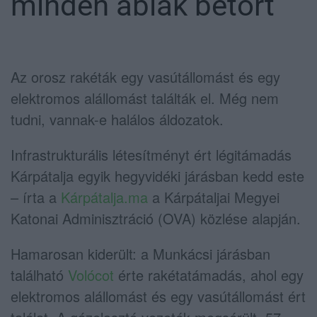
minden ablak betört
Az orosz rakéták egy vasútállomást és egy
elektromos alállomást találták el. Még nem
tudni, vannak-e halálos áldozatok.
Infrastrukturális létesítményt ért légitámadás
Kárpátalja egyik hegyvidéki járásban kedd este
– írta a
Kárpátalja.ma
a Kárpátaljai Megyei
Katonai Adminisztráció (OVA) közlése alapján.
Hamarosan kiderült: a Munkácsi járásban
található
Volócot
érte rakétatámadás, ahol egy
elektromos alállomást és egy vasútállomást ért