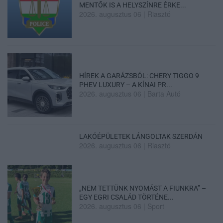
MENTŐK IS A HELYSZÍNRE ÉRKE...
2026. augusztus 06
|
Riasztó
HÍREK A GARÁZSBÓL: CHERY TIGGO 9
PHEV LUXURY – A KÍNAI PR...
2026. augusztus 06
|
Barta Autó
LAKÓÉPÜLETEK LÁNGOLTAK SZERDÁN
2026. augusztus 06
|
Riasztó
„NEM TETTÜNK NYOMÁST A FIUNKRA” –
EGY EGRI CSALÁD TÖRTÉNE...
2026. augusztus 06
|
Sport