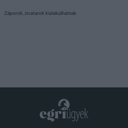
Záporok, zivatarok kialakulhatnak