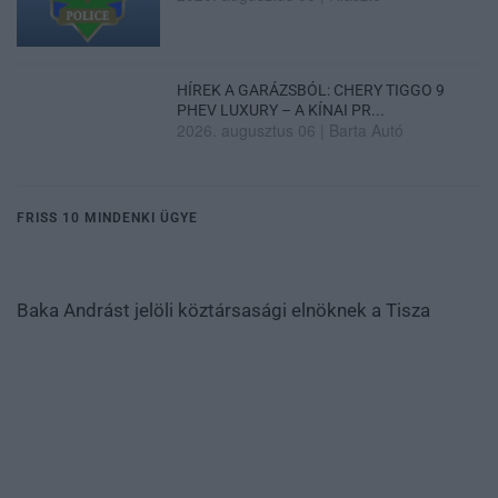
HÍREK A GARÁZSBÓL: CHERY TIGGO 9
PHEV LUXURY – A KÍNAI PR...
2026. augusztus 06
|
Barta Autó
FRISS 10 MINDENKI ÜGYE
Baka Andrást jelöli köztársasági elnöknek a Tisza