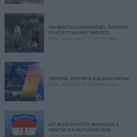
HALMENTÉS SZARVASKŐNÉL: ŐSHONOS
ÉS VÉDETT HALAKAT MENTETT...
2026. augusztus 07
|
Környék ügye
ZÁPOROK, ZIVATAROK KIALAKULHATNAK
2026. augusztus 07
|
Mindenki ügye
KÉT AUTÓ ÜTKÖZÖTT BOGÁCSON, A
MENTŐK IS A HELYSZÍNRE ÉRKE...
2026. augusztus 06
|
Riasztó