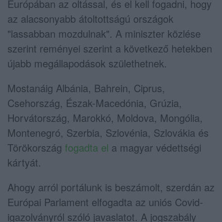
Európában az oltással, és el kell fogadni, hogy
az alacsonyabb átoltottságú országok
"lassabban mozdulnak". A miniszter közlése
szerint reményei szerint a következő hetekben
újabb megállapodások születhetnek.
Mostanáig Albánia, Bahrein, Ciprus,
Csehország, Észak-Macedónia, Grúzia,
Horvátország, Marokkó, Moldova, Mongólia,
Montenegró, Szerbia, Szlovénia, Szlovákia és
Törökország
fogadta el
a magyar védettségi
kártyát.
Ahogy arról portálunk is beszámolt, szerdán az
Európai Parlament elfogadta az uniós Covid-
igazolványról szóló javaslatot. A jogszabály