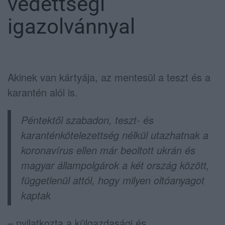
védettségi
igazolvánnyal
Akinek van kártyája, az mentesül a teszt és a
karantén alól is.
Péntektől szabadon, teszt- és
karanténkötelezettség nélkül utazhatnak a
koronavírus ellen már beoltott ukrán és
magyar állampolgárok a két ország között,
függetlenül attól, hogy milyen oltóanyagot
kaptak
– nyilatkozta a külgazdasági és