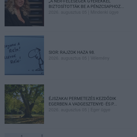
„A NER-FELESÉGEK GYEREKKEL
BIZTOSÍTOTTÁK BE A PÉNZCSAPHOZ...
2026. augusztus 05
|
Mindenki ügye
SIOR: RAJZOK HAZA 98.
2026. augusztus 05
|
Vélemény
ÉJSZAKAI PERMETEZÉS KEZDŐDIK
EGERBEN A VADGESZTENYE- ÉS P...
2026. augusztus 05
|
Eger ügye