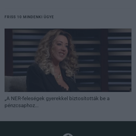
FRISS 10 MINDENKI ÜGYE
„A NER-feleségek gyerekkel biztosították be a
pénzcsaphoz...