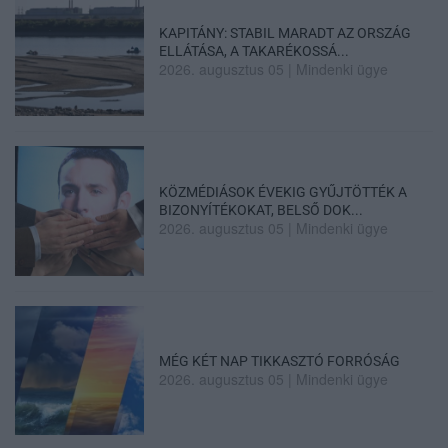
KAPITÁNY: STABIL MARADT AZ ORSZÁG
ELLÁTÁSA, A TAKARÉKOSSÁ...
2026. augusztus 05
|
Mindenki ügye
KÖZMÉDIÁSOK ÉVEKIG GYŰJTÖTTÉK A
BIZONYÍTÉKOKAT, BELSŐ DOK...
2026. augusztus 05
|
Mindenki ügye
MÉG KÉT NAP TIKKASZTÓ FORRÓSÁG
2026. augusztus 05
|
Mindenki ügye