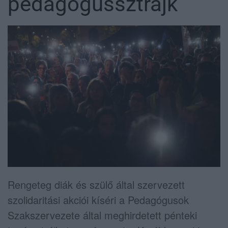
pedagógussztrájk
Rengeteg diák és szülő által szervezett
szolidaritási akciói kíséri a Pedagógusok
Szakszervezete által meghirdetett pénteki