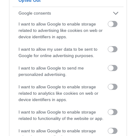
Opted Out
Google consents
I want to allow Google to enable storage
related to advertising like cookies on web or
GÁRDONYI MESEKERT VÁRJA A
CSALÁDOKAT – HÁROM NAPON ÁT ING...
device identifiers in apps.
2026. augusztus 06
|
Programok
I want to allow my user data to be sent to
Google for online advertising purposes.
I want to allow Google to send me
personalized advertising.
MAGYAR PÉTER: KIÍRJÁK AZ ELSŐ
SZÉLERŐMŰVI PÁLYÁZATOKAT, M...
I want to allow Google to enable storage
2026. augusztus 06
|
Mindenki ügye
related to analytics like cookies on web or
device identifiers in apps.
I want to allow Google to enable storage
related to functionality of the website or app.
ELOLTOTTÁK A TÜZET
DÉDESTAPOLCSÁNYNÁL, KILENCÓRÁS
I want to allow Google to enable storage