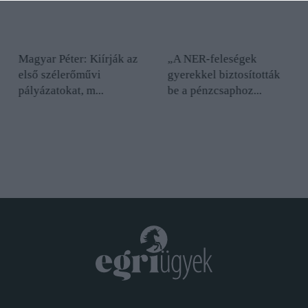
Magyar Péter: Kiírják az
„A NER-feleségek
első szélerőművi
gyerekkel biztosították
pályázatokat, m...
be a pénzcsaphoz...