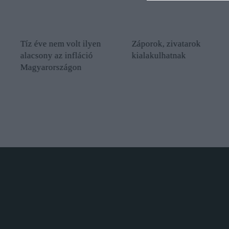
Tíz éve nem volt ilyen
Záporok, zivatarok
alacsony az infláció
kialakulhatnak
Magyarországon
.