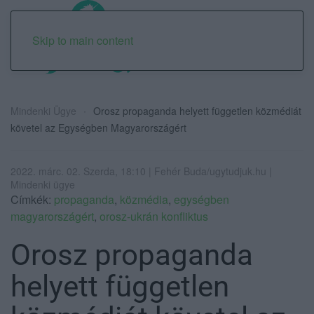
Skip to main content
Mindenki Ügye
Orosz propaganda helyett független közmédiát
követel az Egységben Magyarországért
2022. márc. 02. Szerda, 18:10 | Fehér Buda/ugytudjuk.hu |
Mindenki ügye
Címkék:
propaganda
,
közmédia
,
egységben
magyarországért
,
orosz-ukrán konfliktus
Orosz propaganda
helyett független