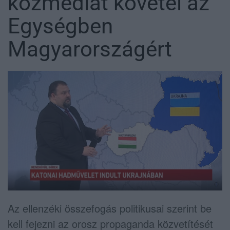
közmédiát követel az
Egységben
Magyarországért
Az ellenzéki összefogás politikusai szerint be
kell fejezni az orosz propaganda közvetítését