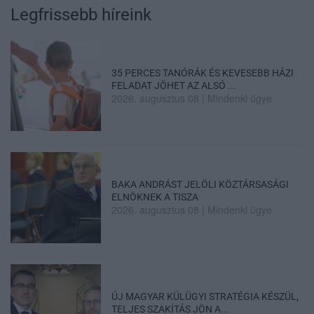
Legfrissebb híreink
35 PERCES TANÓRÁK ÉS KEVESEBB HÁZI
FELADAT JÖHET AZ ALSÓ ...
2026. augusztus 08
|
Mindenki ügye
BAKA ANDRÁST JELÖLI KÖZTÁRSASÁGI
ELNÖKNEK A TISZA
2026. augusztus 08
|
Mindenki ügye
ÚJ MAGYAR KÜLÜGYI STRATÉGIA KÉSZÜL,
TELJES SZAKÍTÁS JÖN A...