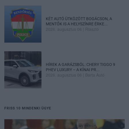
KÉT AUTÓ ÜTKÖZÖTT BOGÁCSON, A
MENTŐK IS A HELYSZÍNRE ÉRKE...
2026. augusztus 06
|
Riasztó
HÍREK A GARÁZSBÓL: CHERY TIGGO 9
PHEV LUXURY – A KÍNAI PR...
2026. augusztus 06
|
Barta Autó
FRISS 10 MINDENKI ÜGYE