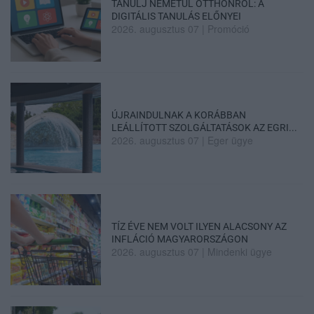
TANULJ NÉMETÜL OTTHONRÓL: A
DIGITÁLIS TANULÁS ELŐNYEI
2026. augusztus 07
|
Promóció
ÚJRAINDULNAK A KORÁBBAN
LEÁLLÍTOTT SZOLGÁLTATÁSOK AZ EGRI...
2026. augusztus 07
|
Eger ügye
TÍZ ÉVE NEM VOLT ILYEN ALACSONY AZ
INFLÁCIÓ MAGYARORSZÁGON
2026. augusztus 07
|
Mindenki ügye