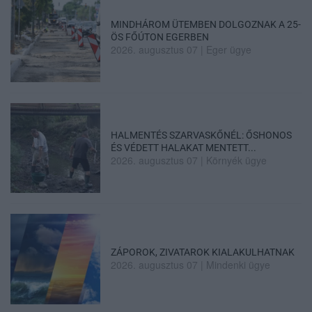
MINDHÁROM ÜTEMBEN DOLGOZNAK A 25-
ÖS FŐÚTON EGERBEN
2026. augusztus 07
|
Eger ügye
HALMENTÉS SZARVASKŐNÉL: ŐSHONOS
ÉS VÉDETT HALAKAT MENTETT...
2026. augusztus 07
|
Környék ügye
ZÁPOROK, ZIVATAROK KIALAKULHATNAK
2026. augusztus 07
|
Mindenki ügye