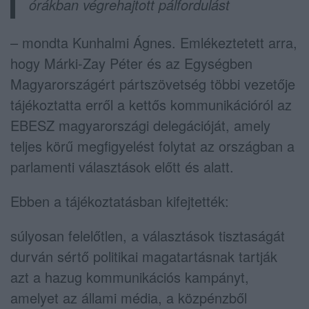
órákban végrehajtott pálfordulást
– mondta Kunhalmi Ágnes. Emlékeztetett arra,
hogy Márki-Zay Péter és az Egységben
Magyarországért pártszövetség többi vezetője
tájékoztatta erről a kettős kommunikációról az
EBESZ magyarországi delegációját, amely
teljes körű megfigyelést folytat az országban a
parlamenti választások előtt és alatt.
Ebben a tájékoztatásban kifejtették:
súlyosan felelőtlen, a választások tisztaságát
durván sértő politikai magatartásnak tartják
azt a hazug kommunikációs kampányt,
amelyet az állami média, a közpénzből