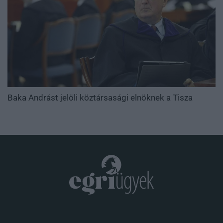
Baka Andrást jelöli köztársasági elnöknek a Tisza
.