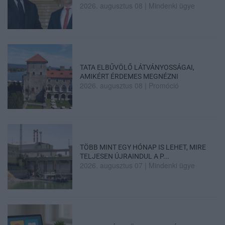
2026. augusztus 08
|
Mindenki ügye
TATA ELBŰVÖLŐ LÁTVÁNYOSSÁGAI,
AMIKÉRT ÉRDEMES MEGNÉZNI
2026. augusztus 08
|
Promóció
TÖBB MINT EGY HÓNAP IS LEHET, MIRE
TELJESEN ÚJRAINDUL A P...
2026. augusztus 07
|
Mindenki ügye