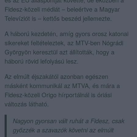
Fidesz-közeli médiát – beleértve a Magyar
Televíziót is – kettős beszéd jellemezte.
A háború kezdetén, amíg gyors orosz katonai
sikereket feltételeztek, az MTV-ben Nógrádi
Györgyön keresztül azt állították, hogy a
háború rövid lefolyású lesz.
Az elmúlt éjszakától azonban egészen
másként kommunikál az MTVA, és mára a
Fidesz-közeli Origo hírportálnál is óriási
változás látható.
Nagyon gyorsan vált ruhát a Fidesz, csak
győzzék a szavazók követni az elmúlt