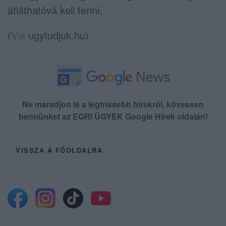
átláthatóvá kell tenni.
(
Via
ugytudjuk.hu)
Ne maradjon le a legfrissebb hírekről, kövessen
bennünket az EGRI ÜGYEK Google Hírek oldalán!
VISSZA A FŐOLDALRA