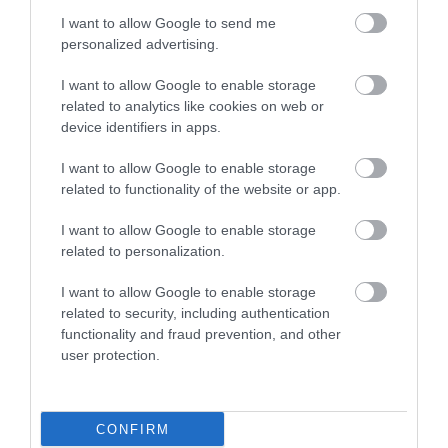
I want to allow Google to send me
VISSZA A FŐOLDALRA
personalized advertising.
I want to allow Google to enable storage
related to analytics like cookies on web or
device identifiers in apps.
I want to allow Google to enable storage
related to functionality of the website or app.
Legfrissebb híreink
I want to allow Google to enable storage
related to personalization.
35 PERCES TANÓRÁK ÉS KEVESEBB HÁZI
I want to allow Google to enable storage
FELADAT JÖHET AZ ALSÓ ...
related to security, including authentication
2026. augusztus 08
|
Mindenki ügye
functionality and fraud prevention, and other
user protection.
CONFIRM
BAKA ANDRÁST JELÖLI KÖZTÁRSASÁGI