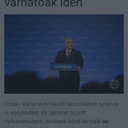
várhatóak idén
Orbán Viktor évértékelő beszédében számos
új intézkedést és ígéretet hozott
nyilvánosságra, amelyek közé tartozik
az