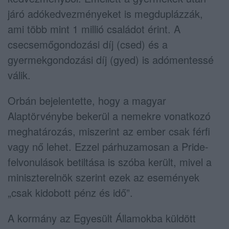
járó adókedvezményeket is megduplázzák,
ami több mint 1 millió családot érint. A
csecsemőgondozási díj (csed) és a
gyermekgondozási díj (gyed) is adómentessé
válik.
Orbán bejelentette, hogy a magyar
Alaptörvénybe bekerül a nemekre vonatkozó
meghatározás, miszerint az ember csak férfi
vagy nő lehet. Ezzel párhuzamosan a Pride-
felvonulások betiltása is szóba került, mivel a
miniszterelnök szerint ezek az események
„csak kidobott pénz és idő”.
A kormány az Egyesült Államokba küldött