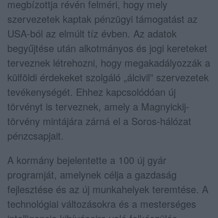
megbízottja révén felméri, hogy mely
szervezetek kaptak pénzügyi támogatást az
USA-ból az elmúlt tíz évben. Az adatok
begyűjtése után alkotmányos és jogi kereteket
terveznek létrehozni, hogy megakadályozzák a
külföldi érdekeket szolgáló „álcivil” szervezetek
tevékenységét. Ehhez kapcsolódóan új
törvényt is terveznek, amely a Magnyickij-
törvény mintájára zárná el a Soros-hálózat
pénzcsapjait.
A kormány bejelentette a 100 új gyár
programját, amelynek célja a gazdaság
fejlesztése és az új munkahelyek teremtése. A
technológiai változásokra és a mesterséges