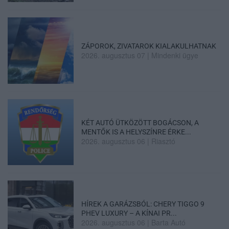
ZÁPOROK, ZIVATAROK KIALAKULHATNAK
2026. augusztus 07
|
Mindenki ügye
KÉT AUTÓ ÜTKÖZÖTT BOGÁCSON, A
MENTŐK IS A HELYSZÍNRE ÉRKE...
2026. augusztus 06
|
Riasztó
HÍREK A GARÁZSBÓL: CHERY TIGGO 9
PHEV LUXURY – A KÍNAI PR...
2026. augusztus 06
|
Barta Autó