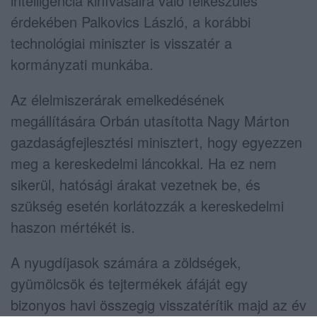
intelligencia kihívásaira való felkészülés
érdekében Palkovics László, a korábbi
technológiai miniszter is visszatér a
kormányzati munkába.
Az élelmiszerárak emelkedésének
megállítására Orbán utasította Nagy Márton
gazdaságfejlesztési minisztert, hogy egyezzen
meg a kereskedelmi láncokkal. Ha ez nem
sikerül, hatósági árakat vezetnek be, és
szükség esetén korlátozzák a kereskedelmi
haszon mértékét is.
A nyugdíjasok számára a zöldségek,
gyümölcsök és tejtermékek áfáját egy
bizonyos havi összegig visszatérítik majd az év