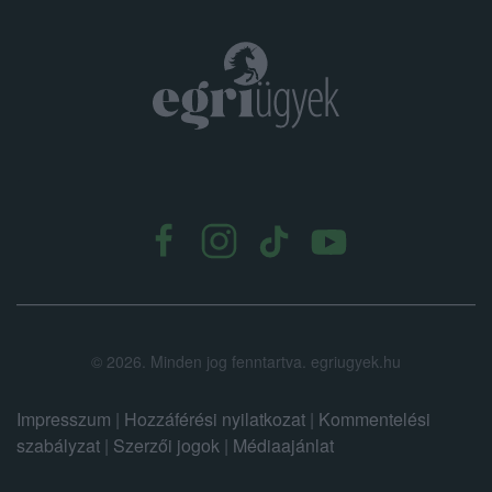
.
©
2026.
Minden jog fenntartva. egriugyek.hu
Impresszum
|
Hozzáférési nyilatkozat
|
Kommentelési
szabályzat
|
Szerzői jogok
|
Médiaajánlat