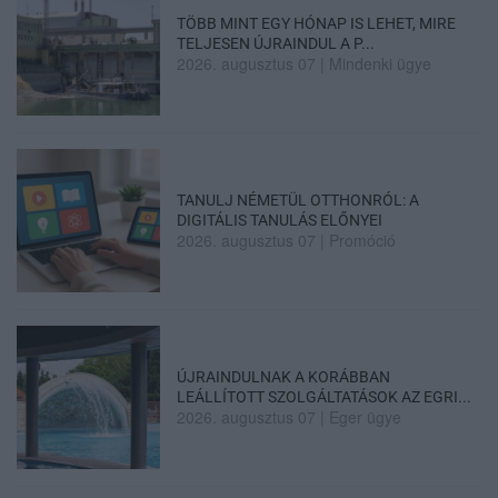
TÖBB MINT EGY HÓNAP IS LEHET, MIRE
TELJESEN ÚJRAINDUL A P...
2026. augusztus 07
|
Mindenki ügye
TANULJ NÉMETÜL OTTHONRÓL: A
DIGITÁLIS TANULÁS ELŐNYEI
2026. augusztus 07
|
Promóció
ÚJRAINDULNAK A KORÁBBAN
LEÁLLÍTOTT SZOLGÁLTATÁSOK AZ EGRI...
2026. augusztus 07
|
Eger ügye