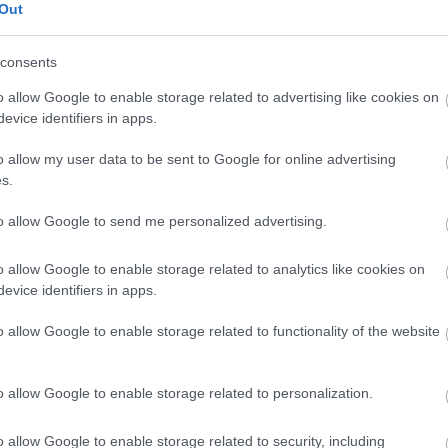
Out
en bennünket az EGRI ÜGYEK Google Hírek oldalán!
consents
o allow Google to enable storage related to advertising like cookies on
evice identifiers in apps.
o allow my user data to be sent to Google for online advertising
s.
to allow Google to send me personalized advertising.
o allow Google to enable storage related to analytics like cookies on
evice identifiers in apps.
o allow Google to enable storage related to functionality of the website
o allow Google to enable storage related to personalization.
o allow Google to enable storage related to security, including