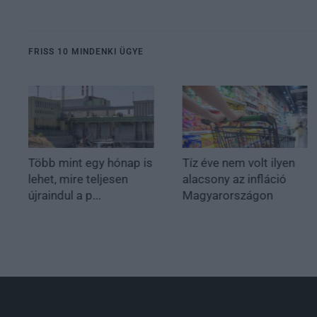
FRISS 10 MINDENKI ÜGYE
Több mint egy hónap is
Tíz éve nem volt ilyen
lehet, mire teljesen
alacsony az infláció
újraindul a p...
Magyarországon
.