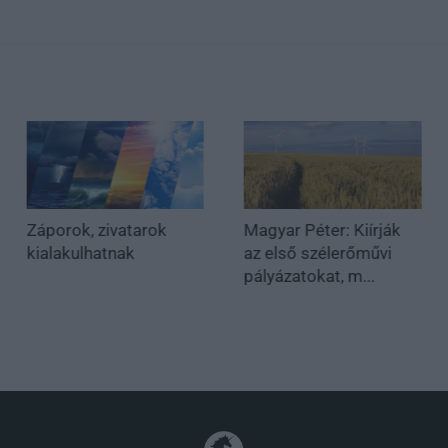
Záporok, zivatarok
Magyar Péter: Kiírják
kialakulhatnak
az első szélerőművi
pályázatokat, m...