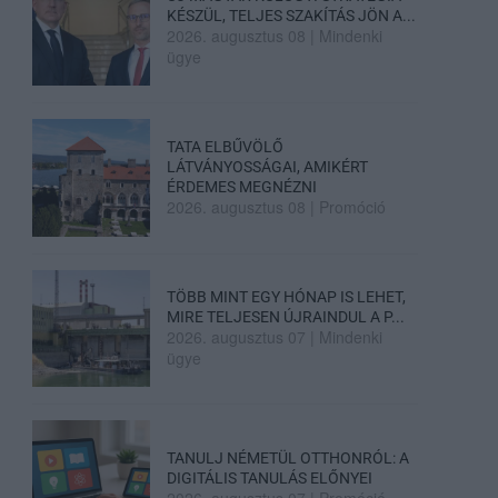
KÉSZÜL, TELJES SZAKÍTÁS JÖN A...
2026. augusztus 08
|
Mindenki
ügye
TATA ELBŰVÖLŐ
LÁTVÁNYOSSÁGAI, AMIKÉRT
ÉRDEMES MEGNÉZNI
2026. augusztus 08
|
Promóció
TÖBB MINT EGY HÓNAP IS LEHET,
MIRE TELJESEN ÚJRAINDUL A P...
2026. augusztus 07
|
Mindenki
ügye
TANULJ NÉMETÜL OTTHONRÓL: A
DIGITÁLIS TANULÁS ELŐNYEI