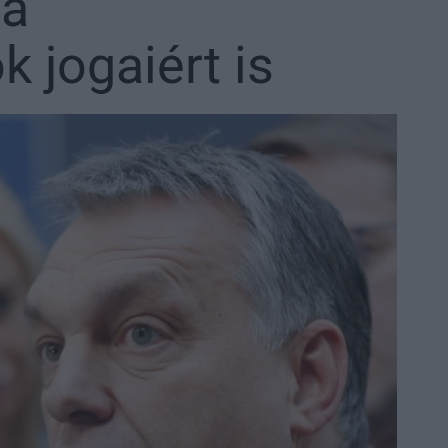
 a
 jogaiért is