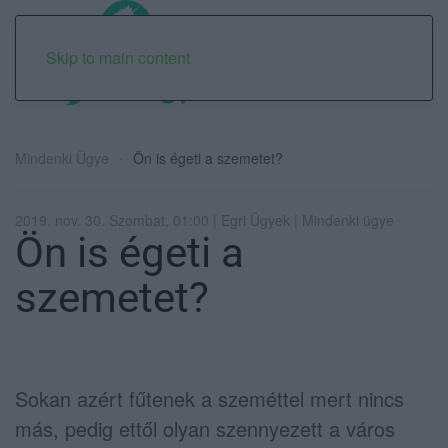
Skip to main content
Mindenki Ügye
Ön is égeti a szemetet?
2019. nov. 30. Szombat, 01:00 | Egri Ügyek | Mindenki ügye
Ön is égeti a
szemetet?
Sokan azért fűtenek a szeméttel mert nincs
más, pedig ettől olyan szennyezett a város