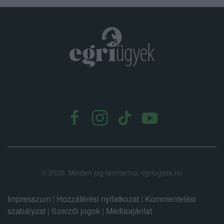
.
©
2026.
Minden jog fenntartva. egriugyek.hu
Impresszum
|
Hozzáférési nyilatkozat
|
Kommentelési
szabályzat
|
Szerzői jogok
|
Médiaajánlat