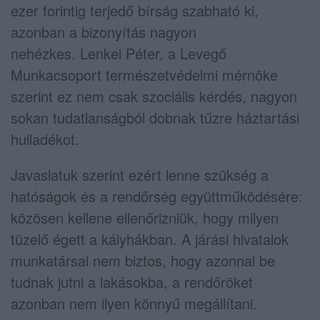
ezer forintig terjedő bírság szabható ki,
azonban a bizonyítás nagyon
nehézkes. Lenkei Péter, a Levegő
Munkacsoport természetvédelmi mérnöke
szerint ez nem csak szociális kérdés, nagyon
sokan tudatlanságból dobnak tűzre háztartási
hulladékot.
Javaslatuk szerint ezért lenne szükség a
hatóságok és a rendőrség együttműködésére:
közösen kellene ellenőrizniük, hogy milyen
tüzelő égett a kályhákban. A járási hivatalok
munkatársai nem biztos, hogy azonnal be
tudnak jutni a lakásokba, a rendőröket
azonban nem ilyen könnyű megállítani.