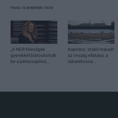
FRISS 10 MINDENKI ÜGYE
„A NER-feleségek
Kapitány: stabil maradt
gyerekkel biztosították
az ország ellátása, a
be a pénzcsaphoz...
takarékossá...
.