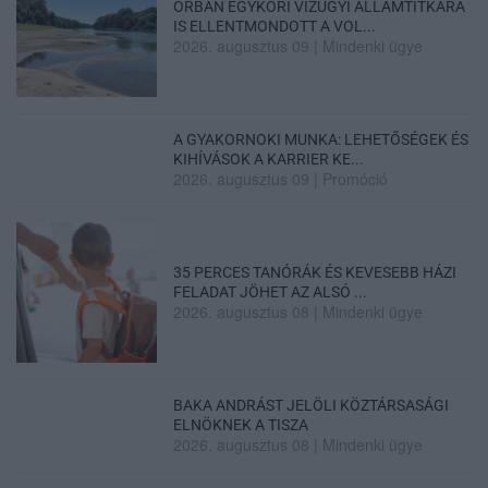
ORBÁN EGYKORI VÍZÜGYI ÁLLAMTITKÁRA
IS ELLENTMONDOTT A VOL...
2026. augusztus 09
|
Mindenki ügye
A GYAKORNOKI MUNKA: LEHETŐSÉGEK ÉS
KIHÍVÁSOK A KARRIER KE...
2026. augusztus 09
|
Promóció
35 PERCES TANÓRÁK ÉS KEVESEBB HÁZI
FELADAT JÖHET AZ ALSÓ ...
2026. augusztus 08
|
Mindenki ügye
BAKA ANDRÁST JELÖLI KÖZTÁRSASÁGI
ELNÖKNEK A TISZA
2026. augusztus 08
|
Mindenki ügye