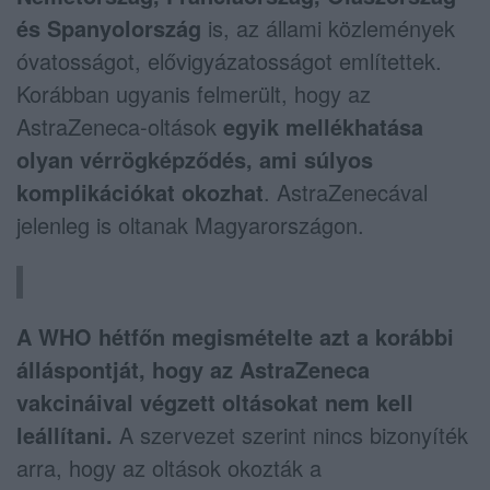
és Spanyolország
is, az állami közlemények
óvatosságot, elővigyázatosságot említettek.
Korábban ugyanis felmerült, hogy az
AstraZeneca-oltások
egyik mellékhatása
olyan vérrögképződés, ami súlyos
komplikációkat okozhat
. AstraZenecával
jelenleg is oltanak Magyarországon.
A WHO hétfőn megismételte azt a korábbi
álláspontját, hogy az AstraZeneca
vakcináival végzett oltásokat nem kell
leállítani.
A szervezet szerint nincs bizonyíték
arra, hogy az oltások okozták a