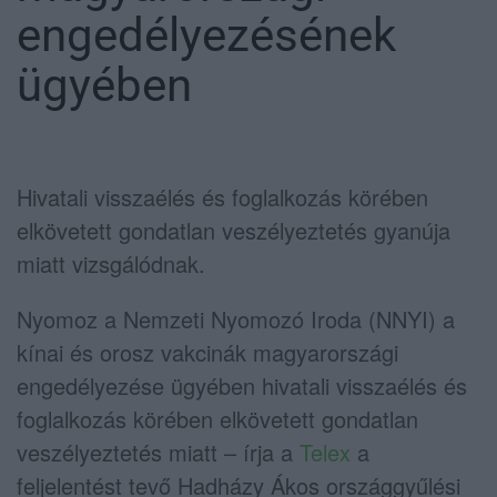
engedélyezésének
ügyében
Hivatali visszaélés és foglalkozás körében
elkövetett gondatlan veszélyeztetés gyanúja
miatt vizsgálódnak.
Nyomoz a Nemzeti Nyomozó Iroda (NNYI) a
kínai és orosz vakcinák magyarországi
engedélyezése ügyében hivatali visszaélés és
foglalkozás körében elkövetett gondatlan
veszélyeztetés miatt – írja a
Telex
a
feljelentést tevő Hadházy Ákos országgyűlési