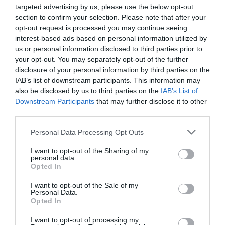
targeted advertising by us, please use the below opt-out
section to confirm your selection. Please note that after your
opt-out request is processed you may continue seeing
interest-based ads based on personal information utilized by
us or personal information disclosed to third parties prior to
your opt-out. You may separately opt-out of the further
disclosure of your personal information by third parties on the
IAB’s list of downstream participants. This information may
also be disclosed by us to third parties on the
IAB’s List of
Downstream Participants
that may further disclose it to other
third parties.
Please note that this website/app uses one or more Google
Personal Data Processing Opt Outs
services and may gather and store information including but
not limited to your visit or usage behaviour. You may click to
I want to opt-out of the Sharing of my
personal data.
grant or deny consent to Google and its third-party tags to
Opted In
use your data for below specified purposes in below Google
consent section.
I want to opt-out of the Sale of my
Personal Data.
(Indexfotó: Rosta Tibor / MTI)
Opted In
I want to opt-out of processing my