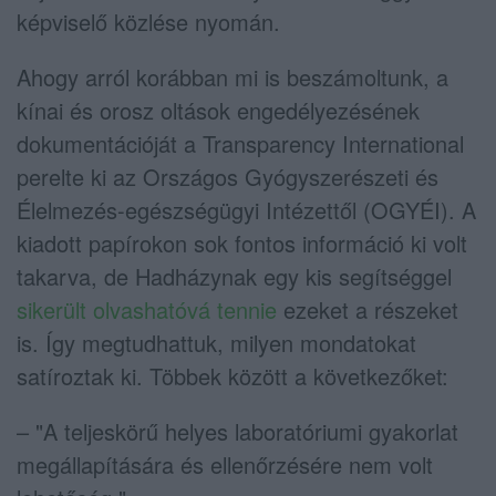
képviselő közlése nyomán.
Ahogy arról korábban mi is beszámoltunk, a
kínai és orosz oltások engedélyezésének
dokumentációját a Transparency International
perelte ki az Országos Gyógyszerészeti és
Élelmezés-egészségügyi Intézettől (OGYÉI). A
kiadott papírokon sok fontos információ ki volt
takarva, de Hadházynak egy kis segítséggel
sikerült olvashatóvá tennie
ezeket a részeket
is. Így megtudhattuk, milyen mondatokat
satíroztak ki. Többek között a következőket:
– "A teljeskörű helyes laboratóriumi gyakorlat
megállapítására és ellenőrzésére nem volt