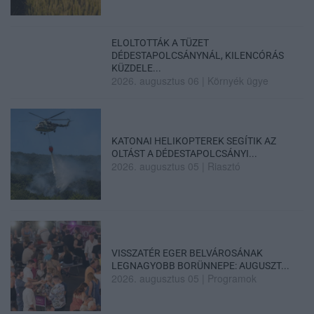
ELOLTOTTÁK A TÜZET
DÉDESTAPOLCSÁNYNÁL, KILENCÓRÁS
KÜZDELE...
2026. augusztus 06
|
Környék ügye
KATONAI HELIKOPTEREK SEGÍTIK AZ
OLTÁST A DÉDESTAPOLCSÁNYI...
2026. augusztus 05
|
Riasztó
VISSZATÉR EGER BELVÁROSÁNAK
LEGNAGYOBB BORÜNNEPE: AUGUSZT...
2026. augusztus 05
|
Programok