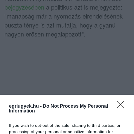
bejegyzésében
a politikus azt is mejegyezte:
"manapság már a nyomozás elrendelésének
puszta ténye is azt mutatja, hogy a gyanú
nagyon erősen megalapozott".
egriugyek.hu -
Do Not Process My Personal
Information
If you wish to opt-out of the sale, sharing to third parties, or
processing of your personal or sensitive information for