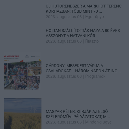
ÚJ HŰTŐRENDSZER A MARKHOT FERENC
KÓRHÁZBAN: TÖBB MINT 70 ...
2026. augusztus 06
|
Eger ügye
HOLTAN SZÁLLÍTOTTÁK HAZA A 80 ÉVES
ASSZONYT A HATVANI KÓR...
2026. augusztus 06
|
Riasztó
GÁRDONYI MESEKERT VÁRJA A
CSALÁDOKAT – HÁROM NAPON ÁT ING...
2026. augusztus 06
|
Programok
MAGYAR PÉTER: KIÍRJÁK AZ ELSŐ
SZÉLERŐMŰVI PÁLYÁZATOKAT, M...
2026. augusztus 06
|
Mindenki ügye