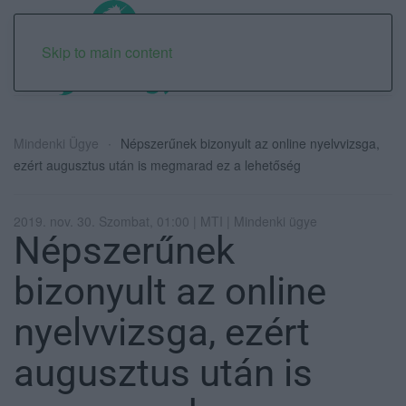
Skip to main content
Mindenki Ügye
Népszerűnek bizonyult az online nyelvvizsga,
ezért augusztus után is megmarad ez a lehetőség
2019. nov. 30. Szombat, 01:00 | MTI | Mindenki ügye
Népszerűnek
bizonyult az online
nyelvvizsga, ezért
augusztus után is