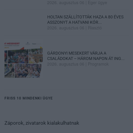
2026. augusztus 06
|
Eger ügye
HOLTAN SZÁLLÍTOTTÁK HAZA A 80 ÉVES
ASSZONYT A HATVANI KÓR...
2026. augusztus 06
|
Riasztó
GÁRDONYI MESEKERT VÁRJA A
CSALÁDOKAT – HÁROM NAPON ÁT ING...
2026. augusztus 06
|
Programok
FRISS 10 MINDENKI ÜGYE
Záporok, zivatarok kialakulhatnak