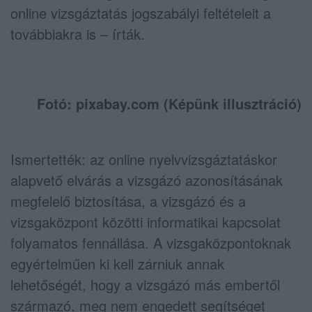
online vizsgáztatás jogszabályi feltételeit a
továbbiakra is – írták.
Fotó: pixabay.com (Képünk illusztráció)
Ismertették: az online nyelvvizsgáztatáskor
alapvető elvárás a vizsgázó azonosításának
megfelelő biztosítása, a vizsgázó és a
vizsgaközpont közötti informatikai kapcsolat
folyamatos fennállása. A vizsgaközpontoknak
egyértelműen ki kell zárniuk annak
lehetőségét, hogy a vizsgázó más embertől
származó, meg nem engedett segítséget