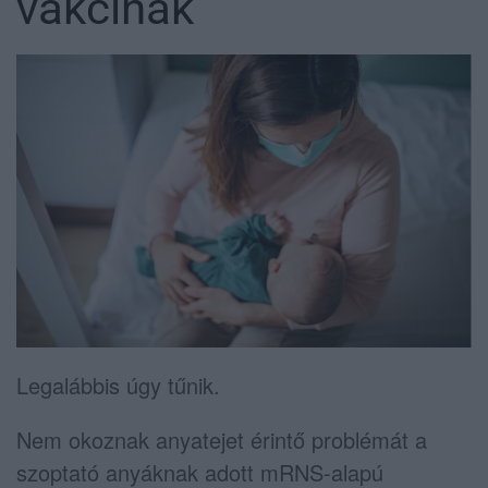
vakcinák
Legalábbis úgy tűnik.
Nem okoznak anyatejet érintő problémát a
szoptató anyáknak adott mRNS-alapú