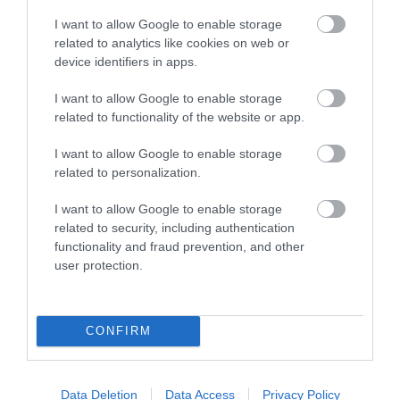
I want to allow Google to enable storage
related to analytics like cookies on web or
device identifiers in apps.
ÚJRAINDULNAK A KORÁBBAN
I want to allow Google to enable storage
LEÁLLÍTOTT SZOLGÁLTATÁSOK AZ EGRI...
related to functionality of the website or app.
2026. augusztus 07
|
Eger ügye
I want to allow Google to enable storage
related to personalization.
I want to allow Google to enable storage
related to security, including authentication
TÍZ ÉVE NEM VOLT ILYEN ALACSONY AZ
functionality and fraud prevention, and other
INFLÁCIÓ MAGYARORSZÁGON
user protection.
2026. augusztus 07
|
Mindenki ügye
CONFIRM
MINDHÁROM ÜTEMBEN DOLGOZNAK A 25-
Data Deletion
Data Access
Privacy Policy
ÖS FŐÚTON EGERBEN