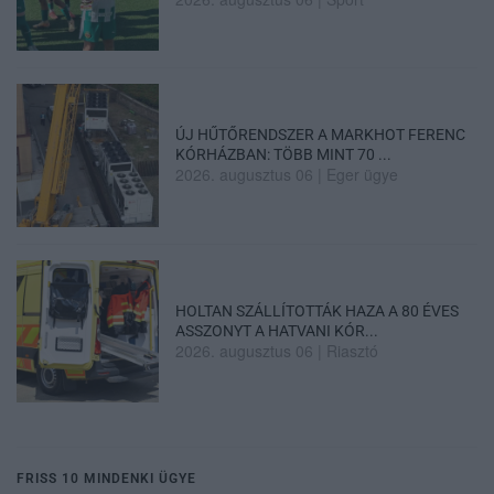
ÚJ HŰTŐRENDSZER A MARKHOT FERENC
KÓRHÁZBAN: TÖBB MINT 70 ...
2026. augusztus 06
|
Eger ügye
HOLTAN SZÁLLÍTOTTÁK HAZA A 80 ÉVES
ASSZONYT A HATVANI KÓR...
2026. augusztus 06
|
Riasztó
FRISS 10 MINDENKI ÜGYE