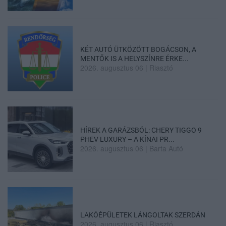
KÉT AUTÓ ÜTKÖZÖTT BOGÁCSON, A
MENTŐK IS A HELYSZÍNRE ÉRKE...
2026. augusztus 06
|
Riasztó
HÍREK A GARÁZSBÓL: CHERY TIGGO 9
PHEV LUXURY – A KÍNAI PR...
2026. augusztus 06
|
Barta Autó
LAKÓÉPÜLETEK LÁNGOLTAK SZERDÁN
2026. augusztus 06
|
Riasztó