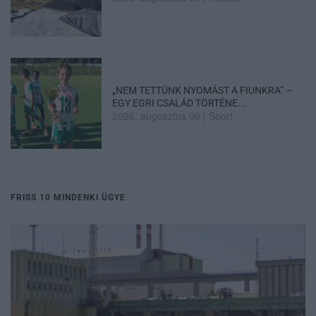
„NEM TETTÜNK NYOMÁST A FIUNKRA” –
EGY EGRI CSALÁD TÖRTÉNE...
2026. augusztus 06
|
Sport
FRISS 10 MINDENKI ÜGYE