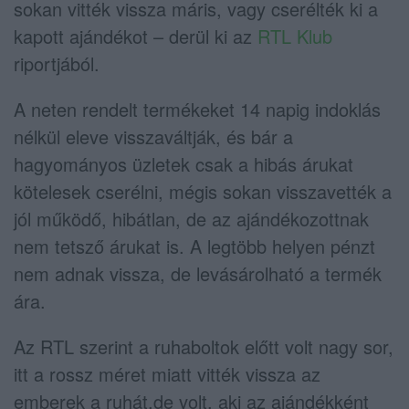
sokan vitték vissza máris, vagy cserélték ki a
kapott ajándékot – derül ki az
RTL Klub
riportjából.
A neten rendelt termékeket 14 napig indoklás
nélkül eleve visszaváltják, és bár a
hagyományos üzletek csak a hibás árukat
kötelesek cserélni, mégis sokan visszavették a
jól működő, hibátlan, de az ajándékozottnak
nem tetsző árukat is. A legtöbb helyen pénzt
nem adnak vissza, de levásárolható a termék
ára.
Az RTL szerint a ruhaboltok előtt volt nagy sor,
itt a rossz méret miatt vitték vissza az
emberek a ruhát,de volt, aki az ajándékként