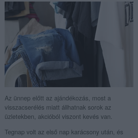
Az ünnep előtt az ajándékozás, most a
visszacserélés miatt állhatnak sorok az
üzletekben, akcióból viszont kevés van.
Tegnap volt az első nap karácsony után, és