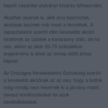
kapott vásárlási utalványt kívánta felhasználni.
Akadtak olyanok is, akik arra bazíroztak,
akciósak lesznek már most a termékek. A
tapasztalatok szerint idén kevesebb akciót
hirdetnek az üzletek a karácsony után, de ha
van, akkor az akár 20-70 százalékos
engedmény is lehet az ünnep előtti árhoz
képest.
Az Országos Kereskedelmi Szövetség szerint
a kevesebb akciónak az az oka, hogy a boltok
még mindig nem heverték ki a járvány miatti,
tavaszi korlátozásokat és azok
bevételkiesését.