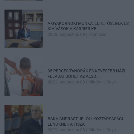
A GYAKORNOKI MUNKA: LEHETŐSÉGEK ÉS
KIHÍVÁSOK A KARRIER KE...
2026. augusztus 09
|
Promóció
35 PERCES TANÓRÁK ÉS KEVESEBB HÁZI
FELADAT JÖHET AZ ALSÓ ...
2026. augusztus 08
|
Mindenki ügye
BAKA ANDRÁST JELÖLI KÖZTÁRSASÁGI
ELNÖKNEK A TISZA
2026. augusztus 08
|
Mindenki ügye