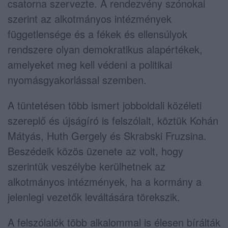
csatorna szervezte. A rendezvény szónokai
szerint az alkotmányos intézmények
függetlensége és a fékek és ellensúlyok
rendszere olyan demokratikus alapértékek,
amelyeket meg kell védeni a politikai
nyomásgyakorlással szemben.
A tüntetésen több ismert jobboldali közéleti
szereplő és újságíró is felszólalt, köztük Kohán
Mátyás, Huth Gergely és Skrabski Fruzsina.
Beszédeik közös üzenete az volt, hogy
szerintük veszélybe kerülhetnek az
alkotmányos intézmények, ha a kormány a
jelenlegi vezetők leváltására törekszik.
A felszólalók több alkalommal is élesen bírálták