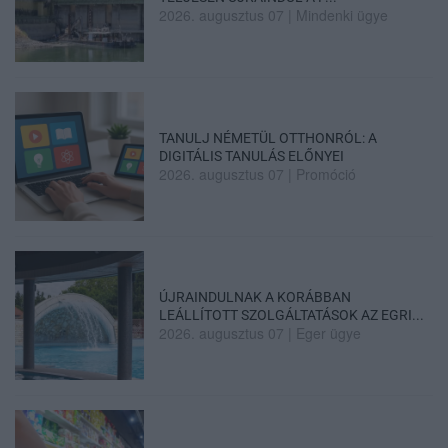
2026. augusztus 07
|
Mindenki ügye
TANULJ NÉMETÜL OTTHONRÓL: A
DIGITÁLIS TANULÁS ELŐNYEI
2026. augusztus 07
|
Promóció
ÚJRAINDULNAK A KORÁBBAN
LEÁLLÍTOTT SZOLGÁLTATÁSOK AZ EGRI...
2026. augusztus 07
|
Eger ügye