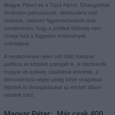
Magyar Pétert és a Tisza Pártot. Elhangzottak
történelmi párhuzamok, diktatúrákra való
utalások, valamint figyelmeztetések arra
vonatkozóan, hogy a politikai többség nem
írhatja felül a független intézmények
működését.
A rendezvényen jelen volt több fideszes
politikus és közéleti szereplő is. A résztvevők
magyar és székely zászlókkal érkeztek, a
demonstráció végén pedig fehér virágokkal
fejezték ki támogatásukat az érintett állami
vezetők iránt.
Magyar Péter: „Már csak 400