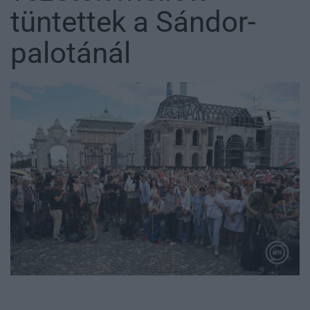
tüntettek a Sándor-
palotánál