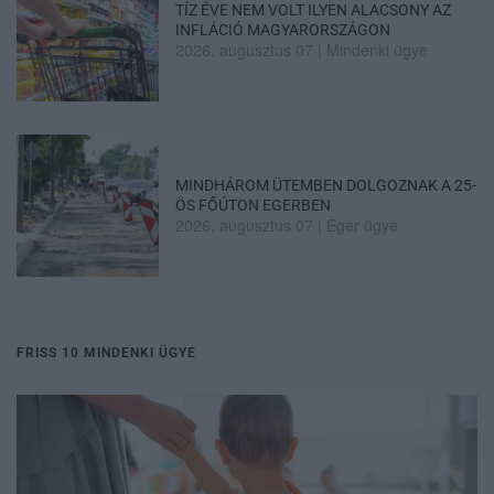
TÍZ ÉVE NEM VOLT ILYEN ALACSONY AZ
INFLÁCIÓ MAGYARORSZÁGON
2026. augusztus 07
|
Mindenki ügye
MINDHÁROM ÜTEMBEN DOLGOZNAK A 25-
ÖS FŐÚTON EGERBEN
2026. augusztus 07
|
Eger ügye
FRISS 10 MINDENKI ÜGYE