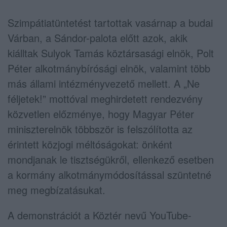
Szimpátiatüntetést tartottak vasárnap a budai
Várban, a Sándor-palota előtt azok, akik
kiálltak Sulyok Tamás köztársasági elnök, Polt
Péter alkotmánybírósági elnök, valamint több
más állami intézményvezető mellett. A „Ne
féljetek!” mottóval meghirdetett rendezvény
közvetlen előzménye, hogy Magyar Péter
miniszterelnök többször is felszólította az
érintett közjogi méltóságokat: önként
mondjanak le tisztségükről, ellenkező esetben
a kormány alkotmánymódosítással szüntetné
meg megbízatásukat.
A demonstrációt a Köztér nevű YouTube-