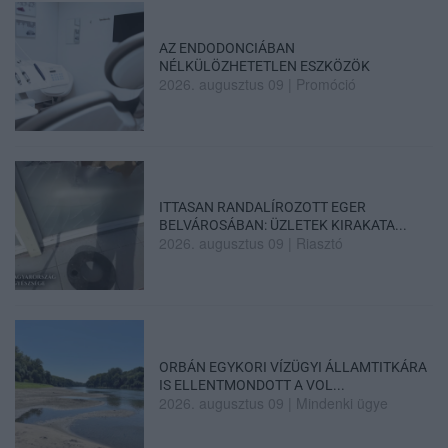
AZ ENDODONCIÁBAN
NÉLKÜLÖZHETETLEN ESZKÖZÖK
2026. augusztus 09
|
Promóció
ITTASAN RANDALÍROZOTT EGER
BELVÁROSÁBAN: ÜZLETEK KIRAKATA...
2026. augusztus 09
|
Riasztó
ORBÁN EGYKORI VÍZÜGYI ÁLLAMTITKÁRA
IS ELLENTMONDOTT A VOL...
2026. augusztus 09
|
Mindenki ügye