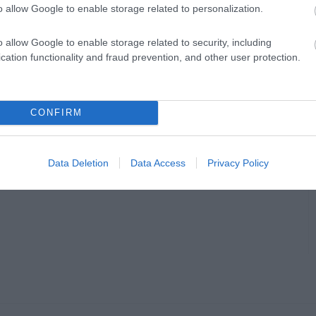
o allow Google to enable storage related to personalization.
o allow Google to enable storage related to security, including
cation functionality and fraud prevention, and other user protection.
CONFIRM
Data Deletion
Data Access
Privacy Policy