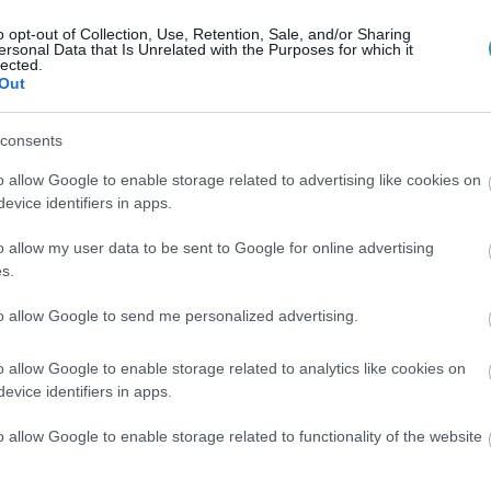
o opt-out of Collection, Use, Retention, Sale, and/or Sharing
ersonal Data that Is Unrelated with the Purposes for which it
lected.
Out
consents
o allow Google to enable storage related to advertising like cookies on
evice identifiers in apps.
o allow my user data to be sent to Google for online advertising
s.
to allow Google to send me personalized advertising.
o allow Google to enable storage related to analytics like cookies on
evice identifiers in apps.
o allow Google to enable storage related to functionality of the website