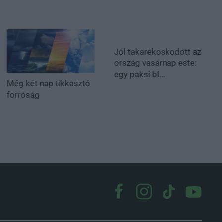
Jól takarékoskodott az
ország vasárnap este:
egy paksi bl...
Még két nap tikkasztó
forróság