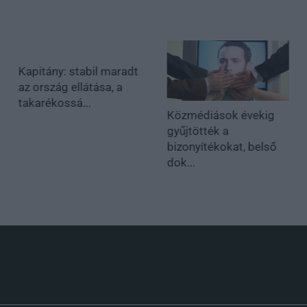
Kapitány: stabil maradt
az ország ellátása, a
takarékossá...
Közmédiások évekig
gyűjtötték a
bizonyítékokat, belső
dok...