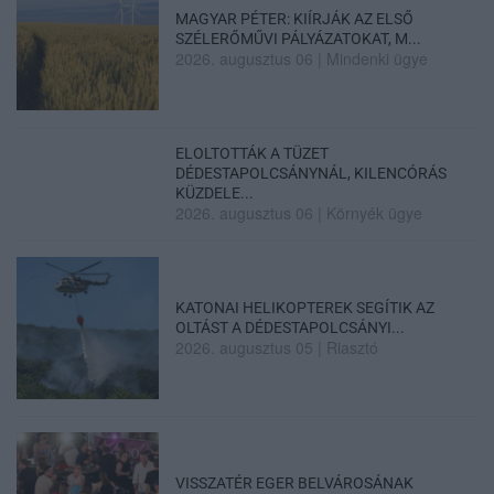
MAGYAR PÉTER: KIÍRJÁK AZ ELSŐ
SZÉLERŐMŰVI PÁLYÁZATOKAT, M...
2026. augusztus 06
|
Mindenki ügye
ELOLTOTTÁK A TÜZET
DÉDESTAPOLCSÁNYNÁL, KILENCÓRÁS
KÜZDELE...
2026. augusztus 06
|
Környék ügye
KATONAI HELIKOPTEREK SEGÍTIK AZ
OLTÁST A DÉDESTAPOLCSÁNYI...
2026. augusztus 05
|
Riasztó
VISSZATÉR EGER BELVÁROSÁNAK