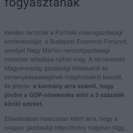
fogyasztanak
Kedden tartották a Portfolio makrogazdasági
konferenciáját, a Budapest Economic Forumot,
amelyet Nagy Márton nemzetgazdasági
miniszter előadása nyitott meg. A tárcavezető
Magyarország gazdasági kilátásairól és
versenyképességének megőrzéséről beszélt,
és jelezte:
a kormány arra számít, hogy
jövőre a GDP-növekedés eléri a 3 százalék
körüli szintet.
Előadásában hosszasan kitért arra, hogy a
magyar gazdasági teljesítmény nagyban függ