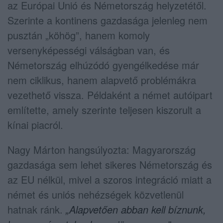
az Európai Unió és Németország helyzetétől.
Szerinte a kontinens gazdasága jelenleg nem
pusztán „köhög”, hanem komoly
versenyképességi válságban van, és
Németország elhúzódó gyengélkedése már
nem ciklikus, hanem alapvető problémákra
vezethető vissza. Példaként a német autóipart
említette, amely szerinte teljesen kiszorult a
kínai piacról.
Nagy Márton hangsúlyozta: Magyarország
gazdasága sem lehet sikeres Németország és
az EU nélkül, mivel a szoros integráció miatt a
német és uniós nehézségek közvetlenül
hatnak ránk.
„Alapvetően abban kell bíznunk,