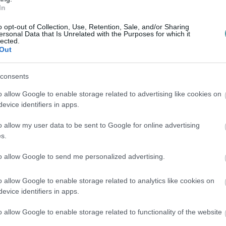
In
o opt-out of Collection, Use, Retention, Sale, and/or Sharing
ersonal Data that Is Unrelated with the Purposes for which it
lected.
Out
consents
o allow Google to enable storage related to advertising like cookies on
evice identifiers in apps.
o allow my user data to be sent to Google for online advertising
s.
to allow Google to send me personalized advertising.
o allow Google to enable storage related to analytics like cookies on
evice identifiers in apps.
o allow Google to enable storage related to functionality of the website