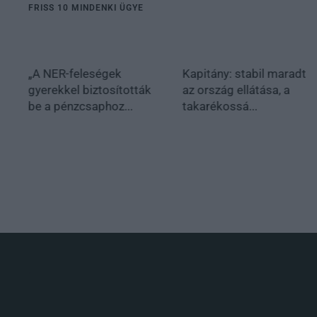
FRISS 10 MINDENKI ÜGYE
„A NER-feleségek
Kapitány: stabil maradt
gyerekkel biztosították
az ország ellátása, a
be a pénzcsaphoz...
takarékossá...
.