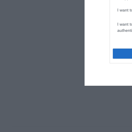
I want t
I want t
authenti