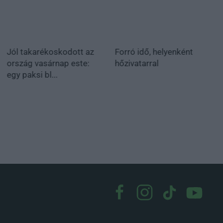
Jól takarékoskodott az
Forró idő, helyenként
ország vasárnap este:
hőzivatarral
egy paksi bl...