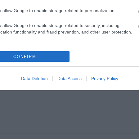
o allow Google to enable storage related to personalization.
o allow Google to enable storage related to security, including
cation functionality and fraud prevention, and other user protection.
CONFIRM
Data Deletion
Data Access
Privacy Policy