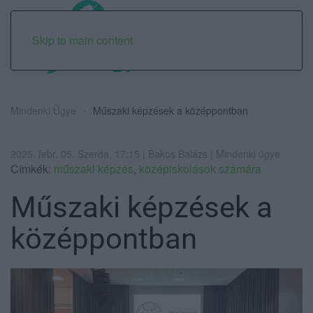
Skip to main content
Mindenki Ügye
Műszaki képzések a középpontban
2025. febr. 05. Szerda, 17:15 | Bakos Balázs | Mindenki ügye
Címkék:
műszaki képzés
,
középiskolások számára
Műszaki képzések a
középpontban