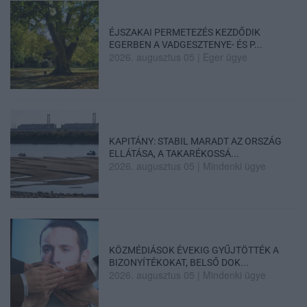
ÉJSZAKAI PERMETEZÉS KEZDŐDIK
EGERBEN A VADGESZTENYE- ÉS P...
2026. augusztus 05
|
Eger ügye
KAPITÁNY: STABIL MARADT AZ ORSZÁG
ELLÁTÁSA, A TAKARÉKOSSÁ...
2026. augusztus 05
|
Mindenki ügye
KÖZMÉDIÁSOK ÉVEKIG GYŰJTÖTTÉK A
BIZONYÍTÉKOKAT, BELSŐ DOK...
2026. augusztus 05
|
Mindenki ügye