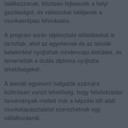
találkozzanak, közösen fejlesszék a helyi
gazdaságot, és válaszokat találjanak a
munkaerőpiac kihívásaira.
A program során tájékoztató előadásokat is
tartottak, ahol az egyetemek és az iskolák
betekintést nyújtottak mindennapi életükbe, és
ismertették a duális diploma nyújtotta
lehetőségeket.
A leendő egyetemi hallgatók számára
különösen vonzó lehetőség, hogy felsőoktatási
tanulmányaik mellett már a képzési idő alatt
munkatapasztalatot szerezhetnek egy
vállalkozásnál.