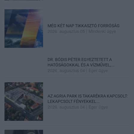
MÉG KÉT NAP TIKKASZTÓ FORRÓSÁG
2026. augusztus 05
|
Mindenki ügye
DR. BÓDIS PÉTER EGYEZTETETT A
HATÓSÁGOKKAL ÉS A VÍZMŰVEL,...
2026. augusztus 04
|
Eger ügye
AZ AGRIA PARK IS TAKARÉKRA KAPCSOLT:
LEKAPCSOLT FÉNYEKKEL...
2026. augusztus 04
|
Eger ügye