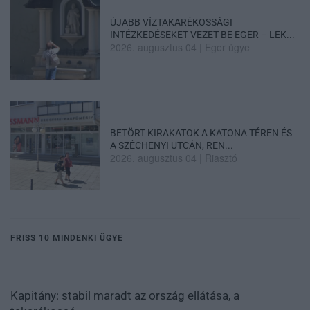
ÚJABB VÍZTAKARÉKOSSÁGI
INTÉZKEDÉSEKET VEZET BE EGER – LEK...
2026. augusztus 04
|
Eger ügye
BETÖRT KIRAKATOK A KATONA TÉREN ÉS
A SZÉCHENYI UTCÁN, REN...
2026. augusztus 04
|
Riasztó
FRISS 10 MINDENKI ÜGYE
Kapitány: stabil maradt az ország ellátása, a