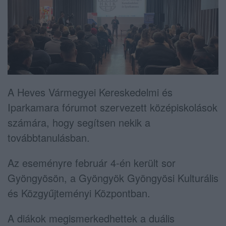
A Heves Vármegyei Kereskedelmi és
Iparkamara fórumot szervezett középiskolások
számára, hogy segítsen nekik a
továbbtanulásban.
Az eseményre február 4-én került sor
Gyöngyösön, a Gyöngyök Gyöngyösi Kulturális
és Közgyűjteményi Központban.
A diákok megismerkedhettek a duális