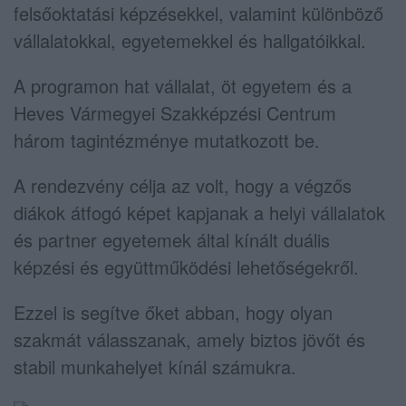
felsőoktatási képzésekkel, valamint különböző
vállalatokkal, egyetemekkel és hallgatóikkal.
A programon hat vállalat, öt egyetem és a
Heves Vármegyei Szakképzési Centrum
három tagintézménye mutatkozott be.
A rendezvény célja az volt, hogy a végzős
diákok átfogó képet kapjanak a helyi vállalatok
és partner egyetemek által kínált duális
képzési és együttműködési lehetőségekről.
Ezzel is segítve őket abban, hogy olyan
szakmát válasszanak, amely biztos jövőt és
stabil munkahelyet kínál számukra.