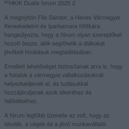
A megnyitón File Sándor, a Heves Vármegyei
Kereskedelmi és Iparkamara főtitkára
hangsúlyozta, hogy a fórum olyan szereplőket
hozott össze, akik segíthetik a diákokat
jövőbeli hivatásuk megtalálásában.
Emellett lehetőséget biztosítanak arra is, hogy
a fiatalok a vármegyei vállalkozásoknál
helyezkedjenek el, és tudásukkal
hozzájáruljanak azok sikeréhez és
fejlődéséhez.
A fórum legfőbb üzenete az volt, hogy az
iskolák, a cégek és a jövő munkavállalói