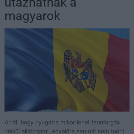
utazhatnak a
magyarok
Arról, hogy nyugatra mikor lehet fennforgás
nélkül ellátogatni, egyelőre semmit sem tudni.