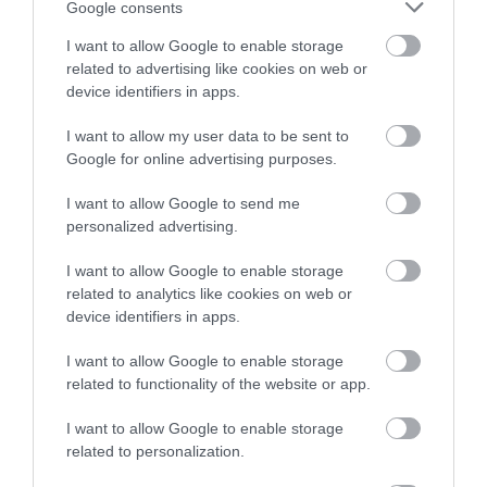
Google consents
TÖBB MINT EGY HÓNAP IS LEHET, MIRE
I want to allow Google to enable storage
TELJESEN ÚJRAINDUL A P...
related to advertising like cookies on web or
2026. augusztus 07
|
Mindenki ügye
device identifiers in apps.
I want to allow my user data to be sent to
Google for online advertising purposes.
I want to allow Google to send me
TANULJ NÉMETÜL OTTHONRÓL: A
DIGITÁLIS TANULÁS ELŐNYEI
personalized advertising.
2026. augusztus 07
|
Promóció
I want to allow Google to enable storage
related to analytics like cookies on web or
device identifiers in apps.
I want to allow Google to enable storage
ÚJRAINDULNAK A KORÁBBAN
related to functionality of the website or app.
LEÁLLÍTOTT SZOLGÁLTATÁSOK AZ EGRI...
2026. augusztus 07
|
Eger ügye
I want to allow Google to enable storage
related to personalization.