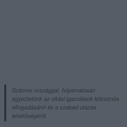
Számos országgal, folyamatosan
egyeztetünk az oltási igazolások kölcsönös
elfogadásáról és a szabad utazás
lehetőségéről