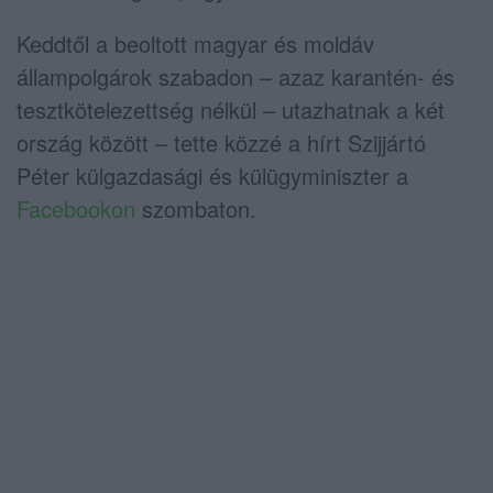
Keddtől a beoltott magyar és moldáv
állampolgárok szabadon – azaz karantén- és
tesztkötelezettség nélkül – utazhatnak a két
ország között – tette közzé a hírt Szijjártó
Péter külgazdasági és külügyminiszter a
Facebookon
szombaton.