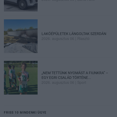
LAKÓÉPÜLETEK LÁNGOLTAK SZERDÁN
2026. augusztus 06
|
Riasztó
„NEM TETTÜNK NYOMÁST A FIUNKRA” –
EGY EGRI CSALÁD TÖRTÉNE...
2026. augusztus 06
|
Sport
FRISS 10 MINDENKI ÜGYE