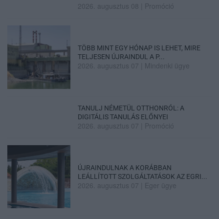
2026. augusztus 08
|
Promóció
TÖBB MINT EGY HÓNAP IS LEHET, MIRE
TELJESEN ÚJRAINDUL A P...
2026. augusztus 07
|
Mindenki ügye
TANULJ NÉMETÜL OTTHONRÓL: A
DIGITÁLIS TANULÁS ELŐNYEI
2026. augusztus 07
|
Promóció
ÚJRAINDULNAK A KORÁBBAN
LEÁLLÍTOTT SZOLGÁLTATÁSOK AZ EGRI...
2026. augusztus 07
|
Eger ügye