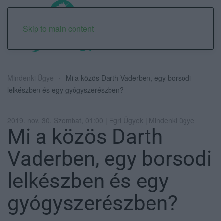
Skip to main content
Mindenki Ügye
Mi a közös Darth Vaderben, egy borsodi
lelkészben és egy gyógyszerészben?
2019. nov. 30. Szombat, 01:00 | Egri Ügyek | Mindenki ügye
Mi a közös Darth
Vaderben, egy borsodi
lelkészben és egy
gyógyszerészben?