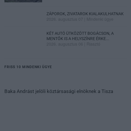
ZÁPOROK, ZIVATAROK KIALAKULHATNAK
2026. augusztus 07
|
Mindenki ügye
KÉT AUTÓ ÜTKÖZÖTT BOGÁCSON, A
MENTŐK IS A HELYSZÍNRE ÉRKE...
2026. augusztus 06
|
Riasztó
FRISS 10 MINDENKI ÜGYE
Baka Andrást jelöli köztársasági elnöknek a Tisza