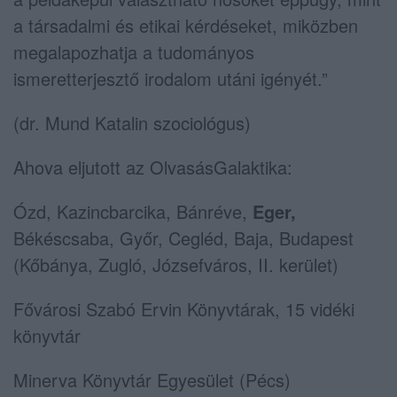
a társadalmi és etikai kérdéseket, miközben
megalapozhatja a tudományos
ismeretterjesztő irodalom utáni igényét.”
(dr. Mund Katalin szociológus)
Ahova eljutott az OlvasásGalaktika:
Ózd, Kazincbarcika, Bánréve,
Eger,
Békéscsaba, Győr, Cegléd, Baja, Budapest
(Kőbánya, Zugló, Józsefváros, II. kerület)
Fővárosi Szabó Ervin Könyvtárak, 15 vidéki
könyvtár
Minerva Könyvtár Egyesület (Pécs)