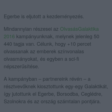
Egerbe is eljutott a kezdeményezés.
Mindannyian részesei az
OlvasásGalaktika
2016
kampányunknak, melynek jelenleg 50
440 tagja van. Célunk, hogy +10 percet
olvassanak az emberek színvonalas
olvasmányokat, és egyben a sci-fi
népszerűsítése.
A kampányban – partnereink révén – a
résztvevőknek kiosztottunk egy-egy Galaktikát,
így jutottunk el Egerbe, Borsodba, Ceglédre,
Szolnokra és az ország számtalan pontjára.