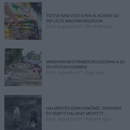
TÍZ ÉVE NEM VOLT ILYEN ALACSONY AZ
INFLÁCIÓ MAGYARORSZÁGON
2026. augusztus 07
|
Mindenki ügye
MINDHÁROM ÜTEMBEN DOLGOZNAK A 25-
ÖS FŐÚTON EGERBEN
2026. augusztus 07
|
Eger ügye
HALMENTÉS SZARVASKŐNÉL: ŐSHONOS
ÉS VÉDETT HALAKAT MENTETT...
2026. augusztus 07
|
Környék ügye