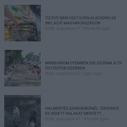
TÍZ ÉVE NEM VOLT ILYEN ALACSONY AZ
INFLÁCIÓ MAGYARORSZÁGON
2026. augusztus 07
|
Mindenki ügye
MINDHÁROM ÜTEMBEN DOLGOZNAK A 25-
ÖS FŐÚTON EGERBEN
2026. augusztus 07
|
Eger ügye
HALMENTÉS SZARVASKŐNÉL: ŐSHONOS
ÉS VÉDETT HALAKAT MENTETT...
2026. augusztus 07
|
Környék ügye