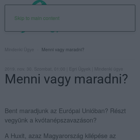
Skip to main content
Mindenki Ügye
Menni vagy maradni?
2019. nov. 30. Szombat, 01:00 | Egri Ügyek | Mindenki ügye
Menni vagy maradni?
Bent maradjunk az Európai Unióban? Részt
vegyünk a kvótanépszavazáson?
A Huxit, azaz Magyarország kilépése az