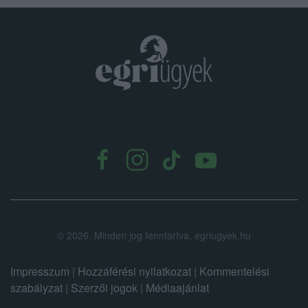
.
©
2026.
Minden jog fenntartva. egriugyek.hu
Impresszum
|
Hozzáférési nyilatkozat
|
Kommentelési
szabályzat
|
Szerzői jogok
|
Médiaajánlat