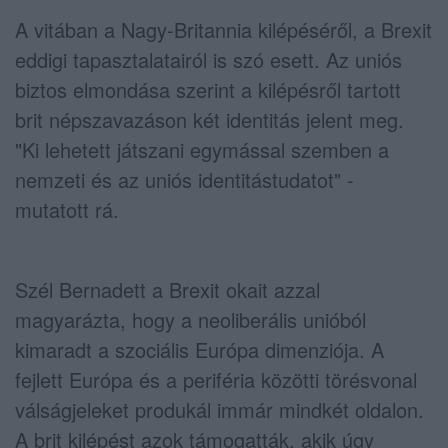
A vitában a Nagy-Britannia kilépéséről, a Brexit
eddigi tapasztalatairól is szó esett. Az uniós
biztos elmondása szerint a kilépésről tartott
brit népszavazáson két identitás jelent meg.
"Ki lehetett játszani egymással szemben a
nemzeti és az uniós identitástudatot" -
mutatott rá.
Szél Bernadett a Brexit okait azzal
magyarázta, hogy a neoliberális unióból
kimaradt a szociális Európa dimenziója. A
fejlett Európa és a periféria közötti törésvonal
válságjeleket produkál immár mindkét oldalon.
A brit kilépést azok támogatták, akik úgy