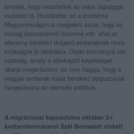
érezték, hogy veszítettek az uniós tagsággal -
mutatott rá. Hozzátette: ez a probléma
Magyarországon is megjelent azzal, hogy az
ország összeszerelő üzemmé vált, ahol az
alacsony bérekért dolgozó embereknek nincs
szükségük jó oktatásra. Olyan kormányra van
szükség, amely a tőkeképző képességet
akarja megerősíteni, és nem hagyja, hogy a
magyar emberek rossz bérekért dolgozzanak -
hangsúlyozta az ellenzéki politikus.
A migrációval kapcsolatos október 2-i
kvótareferendumot Szél Bernadett cinkelt