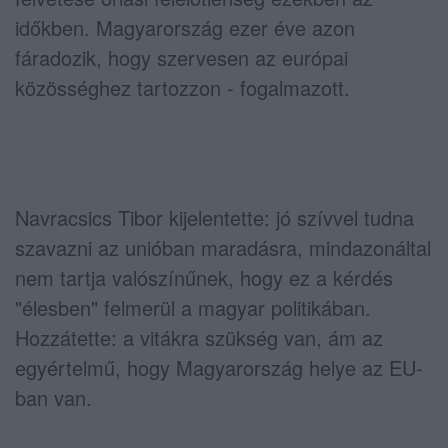
időkben. Magyarország ezer éve azon
fáradozik, hogy szervesen az európai
közösséghez tartozzon - fogalmazott.
Navracsics Tibor kijelentette: jó szívvel tudna
szavazni az unióban maradásra, mindazonáltal
nem tartja valószínűnek, hogy ez a kérdés
"élesben" felmerül a magyar politikában.
Hozzátette: a vitákra szükség van, ám az
egyértelmű, hogy Magyarország helye az EU-
ban van.