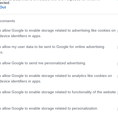
lected.
Out
consents
o allow Google to enable storage related to advertising like cookies on
evice identifiers in apps.
o allow my user data to be sent to Google for online advertising
s.
en bennünket az EGRI ÜGYEK Google Hírek oldalán!
to allow Google to send me personalized advertising.
o allow Google to enable storage related to analytics like cookies on
evice identifiers in apps.
o allow Google to enable storage related to functionality of the website
o allow Google to enable storage related to personalization.