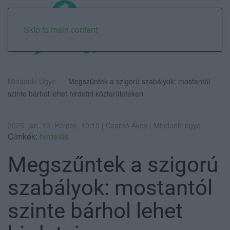
Skip to main content
Mindenki Ügye
Megszűntek a szigorú szabályok: mostantól
szinte bárhol lehet hirdetni közterületeken
2025. jan. 10. Péntek, 10:10 | Csarnó Ákos | Mindenki ügye
Címkék:
hirdetés
Megszűntek a szigorú
szabályok: mostantól
szinte bárhol lehet