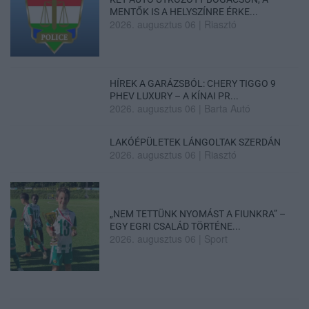
MENTŐK IS A HELYSZÍNRE ÉRKE...
2026. augusztus 06
|
Riasztó
HÍREK A GARÁZSBÓL: CHERY TIGGO 9
PHEV LUXURY – A KÍNAI PR...
2026. augusztus 06
|
Barta Autó
LAKÓÉPÜLETEK LÁNGOLTAK SZERDÁN
2026. augusztus 06
|
Riasztó
„NEM TETTÜNK NYOMÁST A FIUNKRA” –
EGY EGRI CSALÁD TÖRTÉNE...
2026. augusztus 06
|
Sport