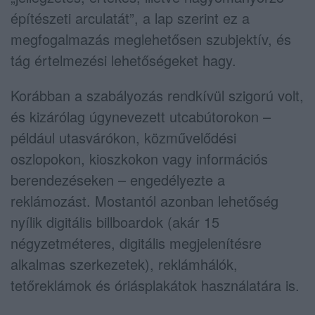
építészeti arculatát”, a lap szerint ez a
megfogalmazás meglehetősen szubjektív, és
tág értelmezési lehetőségeket hagy.
Korábban a szabályozás rendkívül szigorú volt,
és kizárólag úgynevezett utcabútorokon –
például utasvárókon, közművelődési
oszlopokon, kioszkokon vagy információs
berendezéseken – engedélyezte a
reklámozást. Mostantól azonban lehetőség
nyílik digitális billboardok (akár 15
négyzetméteres, digitális megjelenítésre
alkalmas szerkezetek), reklámhálók,
tetőreklámok és óriásplakátok használatára is.