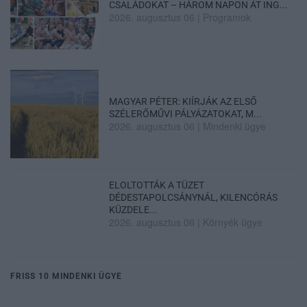
CSALÁDOKAT – HÁROM NAPON ÁT ING...
2026. augusztus 06
|
Programok
MAGYAR PÉTER: KIÍRJÁK AZ ELSŐ
SZÉLERŐMŰVI PÁLYÁZATOKAT, M...
2026. augusztus 06
|
Mindenki ügye
ELOLTOTTÁK A TÜZET
DÉDESTAPOLCSÁNYNÁL, KILENCÓRÁS
KÜZDELE...
2026. augusztus 06
|
Környék ügye
FRISS 10 MINDENKI ÜGYE