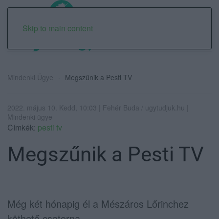
Skip to main content
Mindenki Ügye
Megszűnik a Pesti TV
2022. május 10. Kedd, 10:03 | Fehér Buda / ugytudjuk.hu |
Mindenki ügye
Címkék:
pesti tv
Megszűnik a Pesti TV
Még két hónapig él a Mészáros Lőrinchez
köthető csatorna.