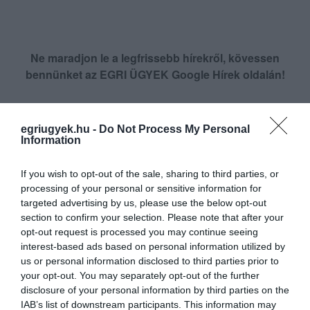
Ne maradjon le a legfrissebb hírekről, kövessen
bennünket az EGRI ÜGYEK Google Hírek oldalán!
VISSZA A FŐOLDALRA
egriugyek.hu -
Do Not Process My Personal
Information
If you wish to opt-out of the sale, sharing to third parties, or
processing of your personal or sensitive information for
targeted advertising by us, please use the below opt-out
section to confirm your selection. Please note that after your
opt-out request is processed you may continue seeing
Legfrissebb híreink
interest-based ads based on personal information utilized by
us or personal information disclosed to third parties prior to
your opt-out. You may separately opt-out of the further
disclosure of your personal information by third parties on the
TÍZ ÉVE NEM VOLT ILYEN ALACSONY AZ
IAB’s list of downstream participants. This information may
INFLÁCIÓ MAGYARORSZÁGON