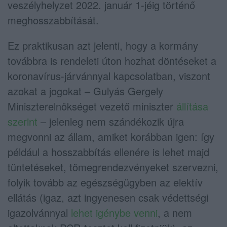
veszélyhelyzet 2022. január 1-jéig történő
meghosszabbítását.
Ez praktikusan azt jelenti, hogy a kormány
továbbra is rendeleti úton hozhat döntéseket a
koronavírus-járvánnyal kapcsolatban, viszont
azokat a jogokat – Gulyás Gergely
Miniszterelnökséget vezető miniszter
állítása
szerint
– jelenleg nem szándékozik újra
megvonni az állam, amiket korábban igen: így
például a hosszabbítás ellenére is lehet majd
tüntetéseket, tömegrendezvényeket szervezni,
folyik tovább az egészségügyben az elektív
ellátás (igaz, azt ingyenesen csak védettségi
igazolvánnyal
lehet igénybe venni
, a nem