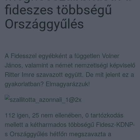
fideszes többségű
Országgyűlés
A Fidesszel egyébként a független Volner
János, valamint a német nemzetiségi képviselő
Ritter Imre szavazott együtt. De mit jelent ez a
gyakorlatban? Elmagyarázzuk!
112 igen, 25 nem ellenében, 0 tartózkodás
mellett a kétharmados többségű Fidesz-KDNP-
s Országgyűlés hétfőn megszavazta a