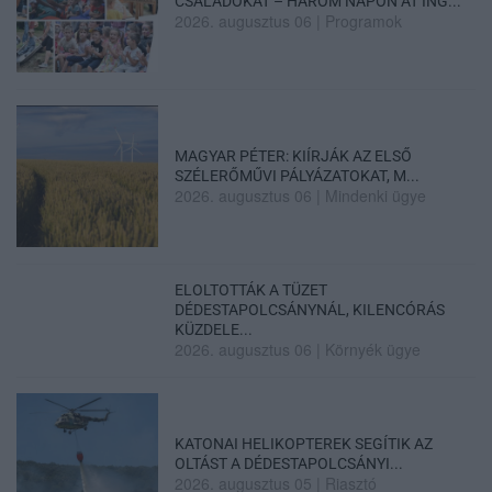
CSALÁDOKAT – HÁROM NAPON ÁT ING...
2026. augusztus 06
|
Programok
MAGYAR PÉTER: KIÍRJÁK AZ ELSŐ
SZÉLERŐMŰVI PÁLYÁZATOKAT, M...
2026. augusztus 06
|
Mindenki ügye
ELOLTOTTÁK A TÜZET
DÉDESTAPOLCSÁNYNÁL, KILENCÓRÁS
KÜZDELE...
2026. augusztus 06
|
Környék ügye
KATONAI HELIKOPTEREK SEGÍTIK AZ
OLTÁST A DÉDESTAPOLCSÁNYI...
2026. augusztus 05
|
Riasztó