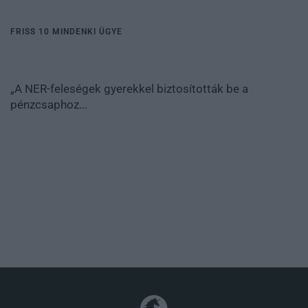
FRISS 10 MINDENKI ÜGYE
„A NER-feleségek gyerekkel biztosították be a
pénzcsaphoz...