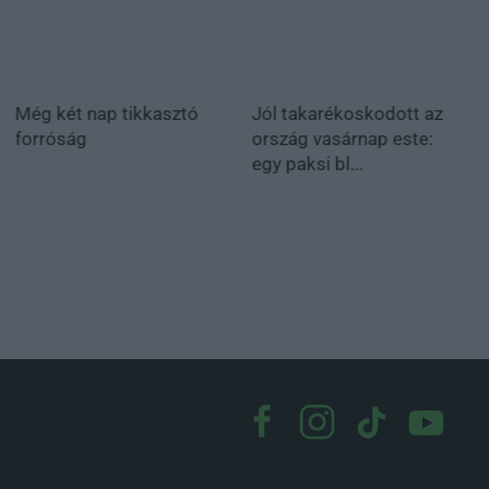
Még két nap tikkasztó
Jól takarékoskodott az
forróság
ország vasárnap este:
egy paksi bl...