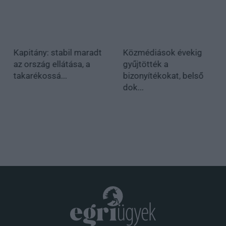
Kapitány: stabil maradt
Közmédiások évekig
az ország ellátása, a
gyűjtötték a
takarékossá...
bizonyítékokat, belső
dok...