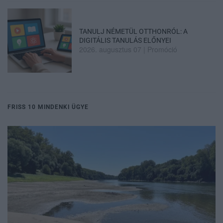
TANULJ NÉMETÜL OTTHONRÓL: A
DIGITÁLIS TANULÁS ELŐNYEI
2026. augusztus 07
|
Promóció
FRISS 10 MINDENKI ÜGYE