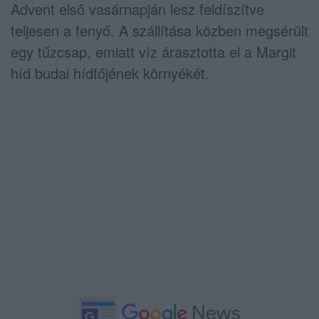
Advent első vasárnapján lesz feldíszítve
teljesen a fenyő. A szállítása közben megsérült
egy tűzcsap, emiatt víz árasztotta el a Margit
híd budai hídfőjének környékét.