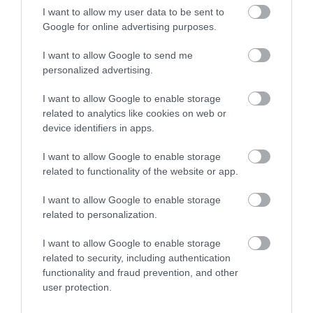
2026. augusztus 09
|
Promóció
I want to allow my user data to be sent to
Google for online advertising purposes.
I want to allow Google to send me
personalized advertising.
ITTASAN RANDALÍROZOTT EGER
I want to allow Google to enable storage
BELVÁROSÁBAN: ÜZLETEK KIRAKATA...
related to analytics like cookies on web or
2026. augusztus 09
|
Riasztó
device identifiers in apps.
I want to allow Google to enable storage
related to functionality of the website or app.
I want to allow Google to enable storage
ORBÁN EGYKORI VÍZÜGYI ÁLLAMTITKÁRA
related to personalization.
IS ELLENTMONDOTT A VOL...
2026. augusztus 09
|
Mindenki ügye
I want to allow Google to enable storage
related to security, including authentication
functionality and fraud prevention, and other
user protection.