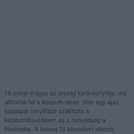
18 méter magas az ország karácsonyfája: ma
állították fel a Kossuth-téren. Idén egy apci
házaspár fenyőfáját szállította a
katasztrófavédelem és a honvédség a
fővárosba. A konvoj 70 kilométert utazott.