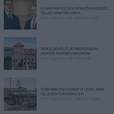
ÚJ MAGYAR KÜLÜGYI STRATÉGIA KÉSZÜL,
TELJES SZAKÍTÁS JÖN A...
2026. augusztus 08
|
Mindenki ügye
TATA ELBŰVÖLŐ LÁTVÁNYOSSÁGAI,
AMIKÉRT ÉRDEMES MEGNÉZNI
2026. augusztus 08
|
Promóció
TÖBB MINT EGY HÓNAP IS LEHET, MIRE
TELJESEN ÚJRAINDUL A P...
2026. augusztus 07
|
Mindenki ügye