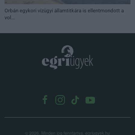
Orbán egykori vízügyi államtitkára is ellentmondott a
vol...
.
©
2026.
Minden jog fenntartva. egriugyek.hu