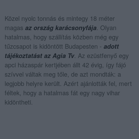
Közel nyolc tonnás és mintegy 18 méter
magas
. Olyan
az ország karácsonyfája
hatalmas, hogy szállítás közben még egy
tűzcsapot is kidöntött Budapesten -
adott
. Az ezüstfenyő egy
tájékoztatást az Agia Tv
apci házaspár kertjében állt 42 évig, így fájó
szívvel váltak meg tőle, de azt mondták: a
legjobb helyre került. Azért ajánlották fel, mert
féltek, hogy a hatalmas fát egy nagy vihar
kidöntheti.