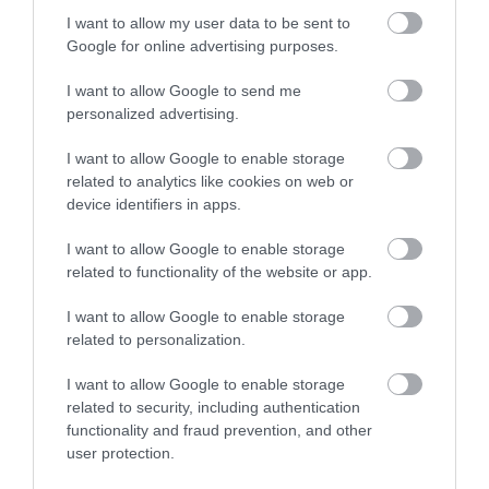
I want to allow my user data to be sent to
Google for online advertising purposes.
I want to allow Google to send me
personalized advertising.
ITTASAN RANDALÍROZOTT EGER
BELVÁROSÁBAN: ÜZLETEK KIRAKATA...
2026. augusztus 09
|
Riasztó
I want to allow Google to enable storage
related to analytics like cookies on web or
device identifiers in apps.
I want to allow Google to enable storage
related to functionality of the website or app.
ORBÁN EGYKORI VÍZÜGYI ÁLLAMTITKÁRA
IS ELLENTMONDOTT A VOL...
I want to allow Google to enable storage
2026. augusztus 09
|
Mindenki ügye
related to personalization.
I want to allow Google to enable storage
related to security, including authentication
functionality and fraud prevention, and other
user protection.
A GYAKORNOKI MUNKA: LEHETŐSÉGEK ÉS
KIHÍVÁSOK A KARRIER KE...