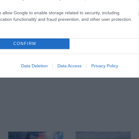
o allow Google to enable storage related to security, including
cation functionality and fraud prevention, and other user protection.
CONFIRM
Data Deletion
Data Access
Privacy Policy