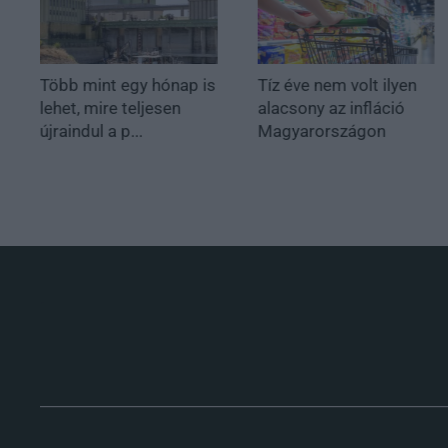
Több mint egy hónap is
Tíz éve nem volt ilyen
lehet, mire teljesen
alacsony az infláció
újraindul a p...
Magyarországon
.