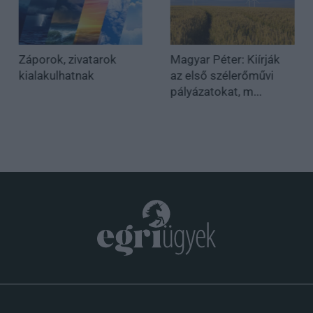
Záporok, zivatarok
Magyar Péter: Kiírják
kialakulhatnak
az első szélerőművi
pályázatokat, m...