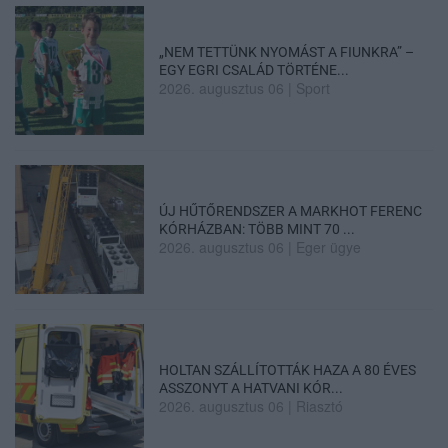
„NEM TETTÜNK NYOMÁST A FIUNKRA” –
EGY EGRI CSALÁD TÖRTÉNE...
2026. augusztus 06
|
Sport
ÚJ HŰTŐRENDSZER A MARKHOT FERENC
KÓRHÁZBAN: TÖBB MINT 70 ...
2026. augusztus 06
|
Eger ügye
HOLTAN SZÁLLÍTOTTÁK HAZA A 80 ÉVES
ASSZONYT A HATVANI KÓR...
2026. augusztus 06
|
Riasztó