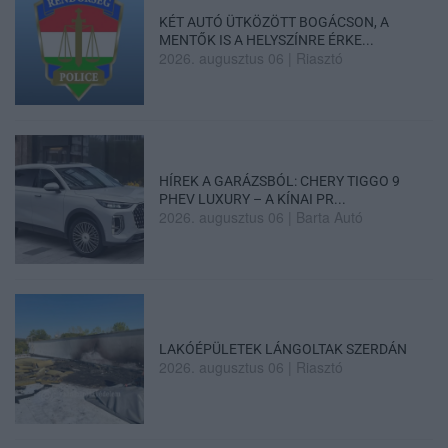
KÉT AUTÓ ÜTKÖZÖTT BOGÁCSON, A
MENTŐK IS A HELYSZÍNRE ÉRKE...
2026. augusztus 06
|
Riasztó
HÍREK A GARÁZSBÓL: CHERY TIGGO 9
PHEV LUXURY – A KÍNAI PR...
2026. augusztus 06
|
Barta Autó
LAKÓÉPÜLETEK LÁNGOLTAK SZERDÁN
2026. augusztus 06
|
Riasztó