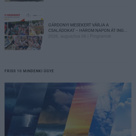
GÁRDONYI MESEKERT VÁRJA A
CSALÁDOKAT – HÁROM NAPON ÁT ING...
2026. augusztus 06
|
Programok
FRISS 10 MINDENKI ÜGYE