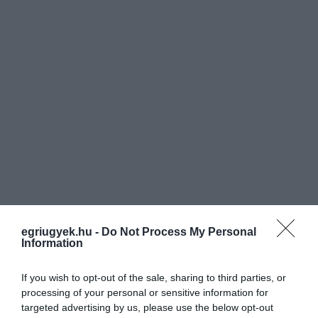
egriugyek.hu -
Do Not Process My Personal
Forrás: Magyar Vöröskereszt Heves
Information
Vármegyei szervezete Facebook
If you wish to opt-out of the sale, sharing to third parties, or
processing of your personal or sensitive information for
targeted advertising by us, please use the below opt-out