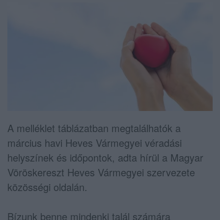
A melléklet táblázatban megtalálhatók a
március havi Heves Vármegyei véradási
helyszínek és időpontok, adta hírül a Magyar
Vöröskereszt Heves Vármegyei szervezete
közösségi oldalán.
Bízunk benne mindenki talál számára