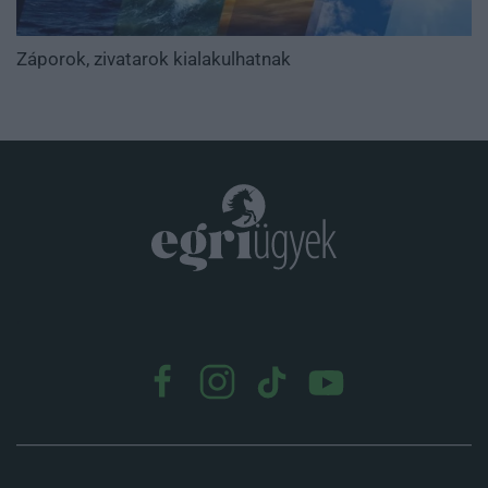
Záporok, zivatarok kialakulhatnak
.