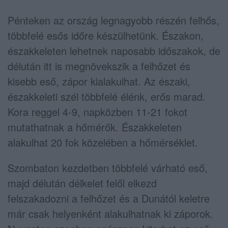
Pénteken az ország legnagyobb részén felhős,
többfelé esős időre készülhetünk. Északon,
északkeleten lehetnek naposabb időszakok, de
délután itt is megnövekszik a felhőzet és
kisebb eső, zápor kialakulhat. Az északi,
északkeleti szél többfelé élénk, erős marad.
Kora reggel 4-9, napközben 11-21 fokot
mutathatnak a hőmérők. Északkeleten
alakulhat 20 fok közelében a hőmérséklet.
Szombaton kezdetben többfelé várható eső,
majd délután délkelet felől elkezd
felszakadozni a felhőzet és a Dunától keletre
már csak helyenként alakulhatnak ki záporok.