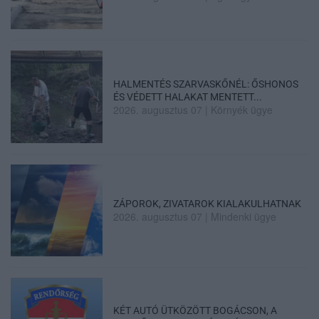
HALMENTÉS SZARVASKŐNÉL: ŐSHONOS
ÉS VÉDETT HALAKAT MENTETT...
2026. augusztus 07
|
Környék ügye
ZÁPOROK, ZIVATAROK KIALAKULHATNAK
2026. augusztus 07
|
Mindenki ügye
KÉT AUTÓ ÜTKÖZÖTT BOGÁCSON, A