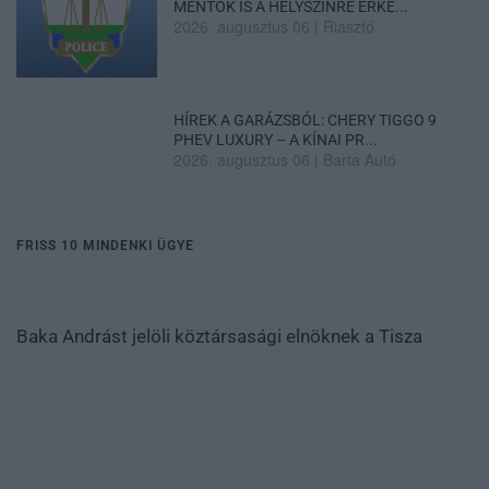
MENTŐK IS A HELYSZÍNRE ÉRKE...
2026. augusztus 06
|
Riasztó
HÍREK A GARÁZSBÓL: CHERY TIGGO 9
PHEV LUXURY – A KÍNAI PR...
2026. augusztus 06
|
Barta Autó
FRISS 10 MINDENKI ÜGYE
Baka Andrást jelöli köztársasági elnöknek a Tisza