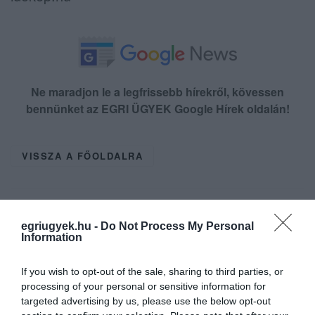
Ne maradjon le a legfrissebb hírekről, kövessen
bennünket az EGRI ÜGYEK Google Hírek oldalán!
VISSZA A FŐOLDALRA
egriugyek.hu -
Do Not Process My Personal
Information
If you wish to opt-out of the sale, sharing to third parties, or
Legfrissebb híreink
processing of your personal or sensitive information for
targeted advertising by us, please use the below opt-out